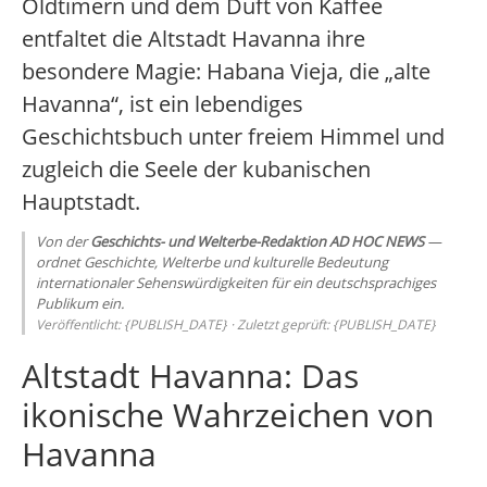
Oldtimern und dem Duft von Kaffee
entfaltet die Altstadt Havanna ihre
besondere Magie: Habana Vieja, die „alte
Havanna“, ist ein lebendiges
Geschichtsbuch unter freiem Himmel und
zugleich die Seele der kubanischen
Hauptstadt.
Von der
Geschichts- und Welterbe-Redaktion AD HOC NEWS
—
ordnet Geschichte, Welterbe und kulturelle Bedeutung
internationaler Sehenswürdigkeiten für ein deutschsprachiges
Publikum ein.
Veröffentlicht: {PUBLISH_DATE} · Zuletzt geprüft: {PUBLISH_DATE}
Altstadt Havanna: Das
ikonische Wahrzeichen von
Havanna