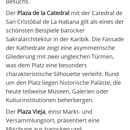
Besuchs.
Der
Plaza de la Catedral
mit der Catedral de
San Cristóbal de La Habana gilt als eines der
schönsten Beispiele barocker
Sakralarchitektur in der Karibik. Die Fassade
der Kathedrale zeigt eine asymmetrische
Gliederung mit zwei ungleichen Türmen,
was dem Platz eine besonders
charakteristische Silhouette verleiht. Rund
um den Platz liegen historische Paläste, die
heute teilweise Museen, Galerien oder
Kulturinstitutionen beherbergen.
Der
Plaza Vieja
, einst Markt- und
Versammlungsort, präsentiert eine
Mischung aus barocken und