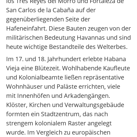
los Tres Reyes del Morro und Fortaleza de
San Carlos de la Cabaña auf der
gegenüberliegenden Seite der
Hafeneinfahrt. Diese Bauten zeugen von der
militärischen Bedeutung Havannas und sind
heute wichtige Bestandteile des Welterbes.
Im 17. und 18. Jahrhundert erlebte Habana
Vieja eine Blütezeit. Wohlhabende Kaufleute
und Kolonialbeamte ließen repräsentative
Wohnhäuser und Paläste errichten, viele
mit Innenhöfen und Arkadengängen.
Klöster, Kirchen und Verwaltungsgebäude
formten ein Stadtzentrum, das nach
strengem kolonialem Raster angelegt
wurde. Im Vergleich zu europäischen