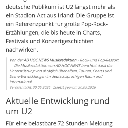
deutsche Publikum ist U2 längst mehr als
ein Stadion-Act aus Irland: Die Gruppe ist
ein Referenzpunkt für große Pop-Rock-
Erzählungen, die bis heute in Charts,
Festivals und Konzertgeschichten
nachwirken.
Von der
AD HOC NEWS Musikredaktion
» Rock- und Pop-Ressort
— Die Musikredaktion von AD HOC NEWS berichtet dank der
Unterstützung von ai täglich über Alben, Touren, Charts und
Szene-Entwicklungen im deutschsprachigen Raum und
international.
Veröffentlicht: 30.05.2026 · Zuletzt geprüft: 30.05.2026
Aktuelle Entwicklung rund
um U2
Für eine belastbare 72-Stunden-Meldung