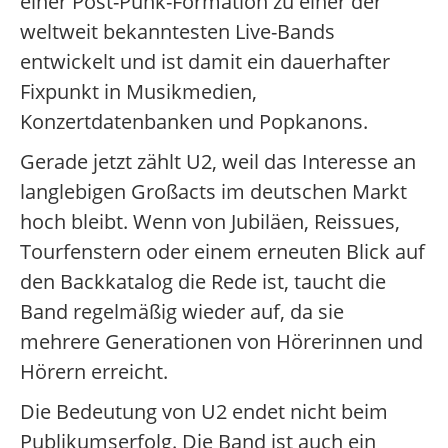
einer Post-Punk-Formation zu einer der
weltweit bekanntesten Live-Bands
entwickelt und ist damit ein dauerhafter
Fixpunkt in Musikmedien,
Konzertdatenbanken und Popkanons.
Gerade jetzt zählt U2, weil das Interesse an
langlebigen Großacts im deutschen Markt
hoch bleibt. Wenn von Jubiläen, Reissues,
Tourfenstern oder einem erneuten Blick auf
den Backkatalog die Rede ist, taucht die
Band regelmäßig wieder auf, da sie
mehrere Generationen von Hörerinnen und
Hörern erreicht.
Die Bedeutung von U2 endet nicht beim
Publikumserfolg. Die Band ist auch ein