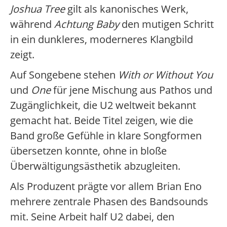
Joshua Tree
gilt als kanonisches Werk,
während
Achtung Baby
den mutigen Schritt
in ein dunkleres, moderneres Klangbild
zeigt.
Auf Songebene stehen
With or Without You
und
One
für jene Mischung aus Pathos und
Zugänglichkeit, die U2 weltweit bekannt
gemacht hat. Beide Titel zeigen, wie die
Band große Gefühle in klare Songformen
übersetzen konnte, ohne in bloße
Überwältigungsästhetik abzugleiten.
Als Produzent prägte vor allem Brian Eno
mehrere zentrale Phasen des Bandsounds
mit. Seine Arbeit half U2 dabei, den