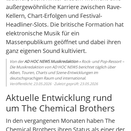
außergewöhnliche Karriere zwischen Rave-
Kellern, Chart-Erfolgen und Festival-
Headliner-Slots. Die britische Formation hat
elektronische Musik für ein
Massenpublikum geöffnet und dabei ihren
ganz eigenen Sound kultiviert.
Von der
AD HOC NEWS Musikredaktion
» Rock- und Pop-Ressort –
Die Musikredaktion von AD HOC NEWS berichtet täglich über
Alben, Touren, Charts und Szene-Entwicklungen im
deutschsprachigen Raum und international.
Veröffentlicht: 23.05.2026 · Zuletzt geprüft: 23.05.2026
Aktuelle Entwicklung rund
um The Chemical Brothers
In den vergangenen Monaten haben The
Chemical Brothers ihren Status als einer der