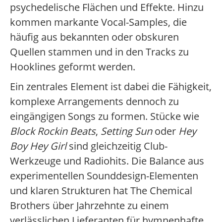
psychedelische Flächen und Effekte. Hinzu
kommen markante Vocal-Samples, die
häufig aus bekannten oder obskuren
Quellen stammen und in den Tracks zu
Hooklines geformt werden.
Ein zentrales Element ist dabei die Fähigkeit,
komplexe Arrangements dennoch zu
eingängigen Songs zu formen. Stücke wie
Block Rockin Beats
,
Setting Sun
oder
Hey
Boy Hey Girl
sind gleichzeitig Club-
Werkzeuge und Radiohits. Die Balance aus
experimentellen Sounddesign-Elementen
und klaren Strukturen hat The Chemical
Brothers über Jahrzehnte zu einem
verlässlichen Lieferanten für hymnenhafte