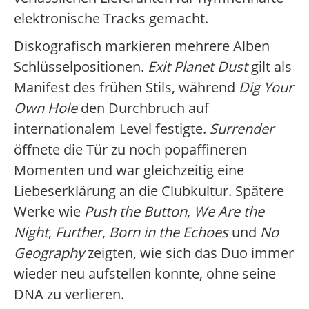
elektronische Tracks gemacht.
Diskografisch markieren mehrere Alben
Schlüsselpositionen.
Exit Planet Dust
gilt als
Manifest des frühen Stils, während
Dig Your
Own Hole
den Durchbruch auf
internationalem Level festigte.
Surrender
öffnete die Tür zu noch popaffineren
Momenten und war gleichzeitig eine
Liebeserklärung an die Clubkultur. Spätere
Werke wie
Push the Button
,
We Are the
Night
,
Further
,
Born in the Echoes
und
No
Geography
zeigten, wie sich das Duo immer
wieder neu aufstellen konnte, ohne seine
DNA zu verlieren.