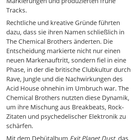
Markierungen und produzierten frühe
Tracks.
Rechtliche und kreative Gründe führten
dazu, dass sie ihren Namen schließlich in
The Chemical Brothers änderten. Die
Entscheidung markierte nicht nur einen
neuen Markenauftritt, sondern fiel in eine
Phase, in der die britische Clubkultur durch
Rave, Jungle und die Nachwirkungen des
Acid House ohnehin im Umbruch war. The
Chemical Brothers nutzten diese Dynamik,
um ihre Mischung aus Breakbeats, Rock-
Zitaten und psychedelischer Elektronik zu
schärfen.
Mit dem Debütalbum
Exit Planet Dust
, das