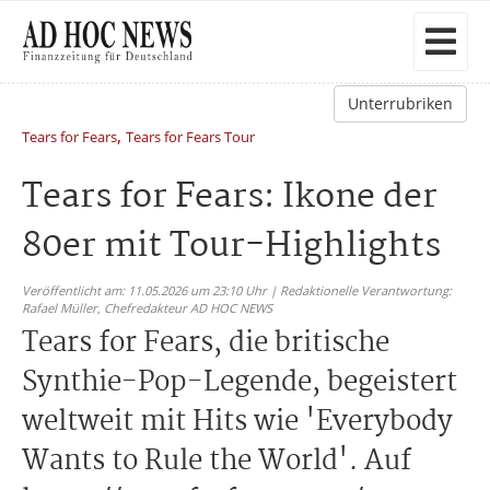
Unterrubriken
,
Tears for Fears
Tears for Fears Tour
Tears for Fears: Ikone der
80er mit Tour-Highlights
Veröffentlicht am: 11.05.2026 um 23:10 Uhr | Redaktionelle Verantwortung:
Rafael Müller,
Chefredakteur AD HOC NEWS
Tears for Fears, die britische
Synthie-Pop-Legende, begeistert
weltweit mit Hits wie 'Everybody
Wants to Rule the World'. Auf