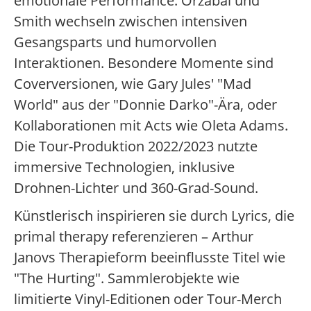
emotionale Performance: Orzabal und
Smith wechseln zwischen intensiven
Gesangsparts und humorvollen
Interaktionen. Besondere Momente sind
Coverversionen, wie Gary Jules' "Mad
World" aus der "Donnie Darko"-Ära, oder
Kollaborationen mit Acts wie Oleta Adams.
Die Tour-Produktion 2022/2023 nutzte
immersive Technologien, inklusive
Drohnen-Lichter und 360-Grad-Sound.
Künstlerisch inspirieren sie durch Lyrics, die
primal therapy referenzieren – Arthur
Janovs Therapieform beeinflusste Titel wie
"The Hurting". Sammlerobjekte wie
limitierte Vinyl-Editionen oder Tour-Merch