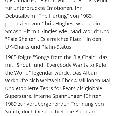
die cathartische Kraft von Tränen als Ventil
für unterdrückte Emotionen. Ihr
Debütalbum "The Hurting" von 1983,
produziert von Chris Hughes, wurde ein
Smash-Hit mit Singles wie "Mad World" und
"Pale Shelter". Es erreichte Platz 1 in den
UK-Charts und Platin-Status.
1985 folgte "Songs from the Big Chair", das
mit "Shout" und "Everybody Wants to Rule
the World" legendär wurde. Das Album
verkaufte sich weltweit über 4 Millionen Mal
und etablierte Tears for Fears als globale
Superstars. Interne Spannungen führten
1989 zur vorübergehenden Trennung von
Smith, doch Orzabal hielt die Band am