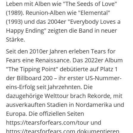
Leben mit Alben wie "The Seeds of Love"
(1989). Reunion-Alben wie "Elemental"
(1993) und das 2004er "Everybody Loves a
Happy Ending" zeigten die Band in neuer
Stärke.
Seit den 2010er Jahren erleben Tears for
Fears eine Renaissance. Das 2022er Album
"The Tipping Point" debütierte auf Platz 1
der Billboard 200 – ihr erster US-Nummer-
eins-Erfolg seit Jahrzehnten. Die
dazugehörige Welttour brach Rekorde, mit
ausverkauften Stadien in Nordamerika und
Europa. Die offiziellen Seiten
https://tearsforfears.com/tour und
https://tearsforfears.com dokumentieren