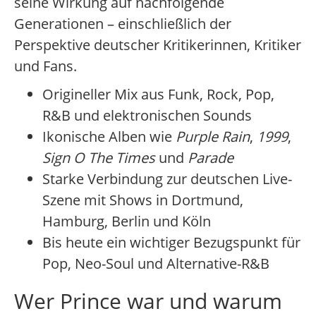
seine Wirkung auf nachfolgende
Generationen – einschließlich der
Perspektive deutscher Kritikerinnen, Kritiker
und Fans.
Origineller Mix aus Funk, Rock, Pop,
R&B und elektronischen Sounds
Ikonische Alben wie
Purple Rain
,
1999
,
Sign O The Times
und
Parade
Starke Verbindung zur deutschen Live-
Szene mit Shows in Dortmund,
Hamburg, Berlin und Köln
Bis heute ein wichtiger Bezugspunkt für
Pop, Neo-Soul und Alternative-R&B
Wer Prince war und warum