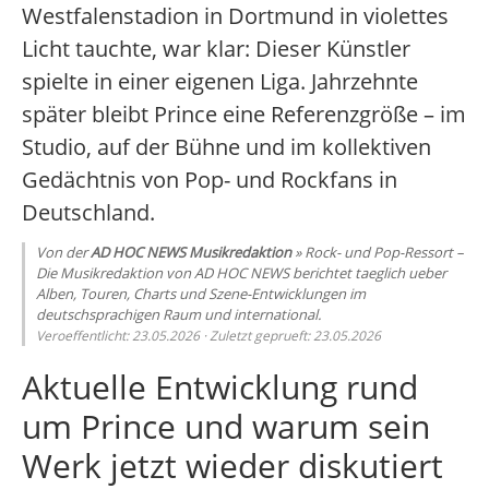
Westfalenstadion in Dortmund in violettes
Licht tauchte, war klar: Dieser Künstler
spielte in einer eigenen Liga. Jahrzehnte
später bleibt Prince eine Referenzgröße – im
Studio, auf der Bühne und im kollektiven
Gedächtnis von Pop- und Rockfans in
Deutschland.
Von der
AD HOC NEWS Musikredaktion
» Rock- und Pop-Ressort –
Die Musikredaktion von AD HOC NEWS berichtet taeglich ueber
Alben, Touren, Charts und Szene-Entwicklungen im
deutschsprachigen Raum und international.
Veroeffentlicht: 23.05.2026 · Zuletzt geprueft: 23.05.2026
Aktuelle Entwicklung rund
um Prince und warum sein
Werk jetzt wieder diskutiert