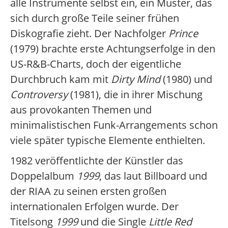
alle Instrumente selbst ein, ein Muster, das
sich durch große Teile seiner frühen
Diskografie zieht. Der Nachfolger
Prince
(1979) brachte erste Achtungserfolge in den
US-R&B-Charts, doch der eigentliche
Durchbruch kam mit
Dirty Mind
(1980) und
Controversy
(1981), die in ihrer Mischung
aus provokanten Themen und
minimalistischen Funk-Arrangements schon
viele später typische Elemente enthielten.
1982 veröffentlichte der Künstler das
Doppelalbum
1999
, das laut Billboard und
der RIAA zu seinen ersten großen
internationalen Erfolgen wurde. Der
Titelsong
1999
und die Single
Little Red