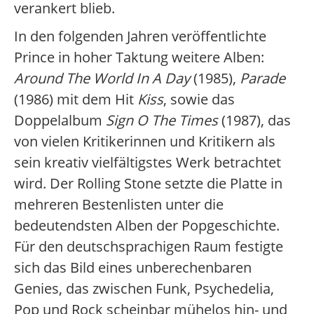
verankert blieb.
In den folgenden Jahren veröffentlichte
Prince in hoher Taktung weitere Alben:
Around The World In A Day
(1985),
Parade
(1986) mit dem Hit
Kiss
, sowie das
Doppelalbum
Sign O The Times
(1987), das
von vielen Kritikerinnen und Kritikern als
sein kreativ vielfältigstes Werk betrachtet
wird. Der Rolling Stone setzte die Platte in
mehreren Bestenlisten unter die
bedeutendsten Alben der Popgeschichte.
Für den deutschsprachigen Raum festigte
sich das Bild eines unberechenbaren
Genies, das zwischen Funk, Psychedelia,
Pop und Rock scheinbar mühelos hin- und