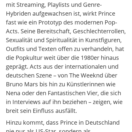
mit Streaming, Playlists und Genre-
Hybriden aufgewachsen ist, wirkt Prince
fast wie ein Prototyp des modernen Pop-
Acts. Seine Bereitschaft, Geschlechterrollen,
Sexualität und Spiritualität in Kunstfiguren,
Outfits und Texten offen zu verhandeln, hat
die Popkultur weit über die 1980er hinaus
geprägt. Acts aus der internationalen und
deutschen Szene – von The Weeknd über
Bruno Mars bis hin zu Künstlerinnen wie
Nena oder den Fantastischen Vier, die sich
in Interviews auf ihn beziehen – zeigen, wie
breit sein Einfluss ausfällt.
Hinzu kommt, dass Prince in Deutschland
nie nur als US-Star, sondern als