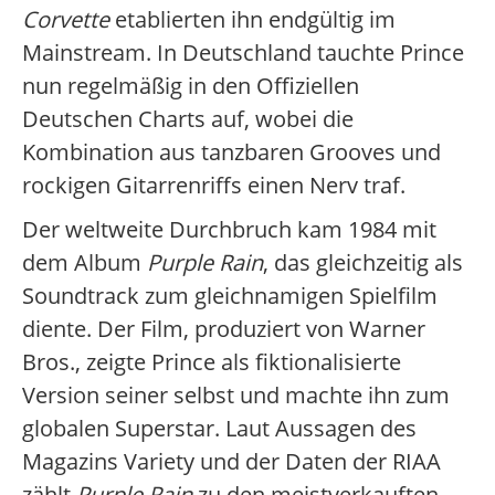
Corvette
etablierten ihn endgültig im
Mainstream. In Deutschland tauchte Prince
nun regelmäßig in den Offiziellen
Deutschen Charts auf, wobei die
Kombination aus tanzbaren Grooves und
rockigen Gitarrenriffs einen Nerv traf.
Der weltweite Durchbruch kam 1984 mit
dem Album
Purple Rain
, das gleichzeitig als
Soundtrack zum gleichnamigen Spielfilm
diente. Der Film, produziert von Warner
Bros., zeigte Prince als fiktionalisierte
Version seiner selbst und machte ihn zum
globalen Superstar. Laut Aussagen des
Magazins Variety und der Daten der RIAA
zählt
Purple Rain
zu den meistverkauften