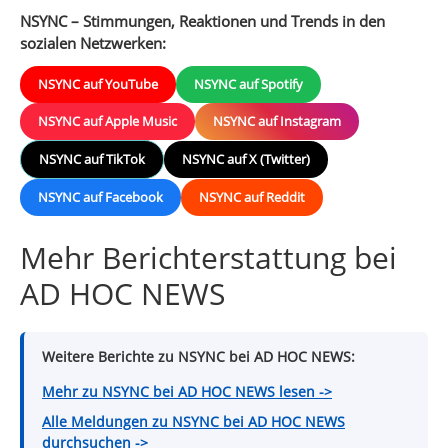
NSYNC – Stimmungen, Reaktionen und Trends in den
sozialen Netzwerken:
NSYNC auf YouTube
NSYNC auf Spotify
NSYNC auf Apple Music
NSYNC auf Instagram
NSYNC auf TikTok
NSYNC auf X (Twitter)
NSYNC auf Facebook
NSYNC auf Reddit
Mehr Berichterstattung bei
AD HOC NEWS
Weitere Berichte zu NSYNC bei AD HOC NEWS:
Mehr zu NSYNC bei AD HOC NEWS lesen ->
Alle Meldungen zu NSYNC bei AD HOC NEWS
durchsuchen ->