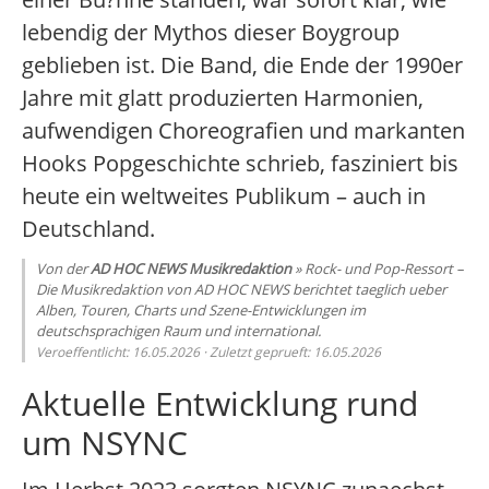
lebendig der Mythos dieser Boygroup
geblieben ist. Die Band, die Ende der 1990er
Jahre mit glatt produzierten Harmonien,
aufwendigen Choreografien und markanten
Hooks Popgeschichte schrieb, fasziniert bis
heute ein weltweites Publikum – auch in
Deutschland.
Von der
AD HOC NEWS Musikredaktion
» Rock- und Pop-Ressort –
Die Musikredaktion von AD HOC NEWS berichtet taeglich ueber
Alben, Touren, Charts und Szene-Entwicklungen im
deutschsprachigen Raum und international.
Veroeffentlicht: 16.05.2026 · Zuletzt geprueft: 16.05.2026
Aktuelle Entwicklung rund
um NSYNC