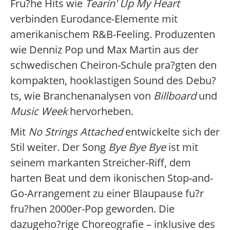
Fru?he Hits wie
Tearin' Up My Heart
verbinden Eurodance-Elemente mit
amerikanischem R&B-Feeling. Produzenten
wie Denniz Pop und Max Martin aus der
schwedischen Cheiron-Schule pra?gten den
kompakten, hooklastigen Sound des Debu?
ts, wie Branchenanalysen von
Billboard
und
Music Week
hervorheben.
Mit
No Strings Attached
entwickelte sich der
Stil weiter. Der Song
Bye Bye Bye
ist mit
seinem markanten Streicher-Riff, dem
harten Beat und dem ikonischen Stop-and-
Go-Arrangement zu einer Blaupause fu?r
fru?hen 2000er-Pop geworden. Die
dazugeho?rige Choreografie – inklusive des