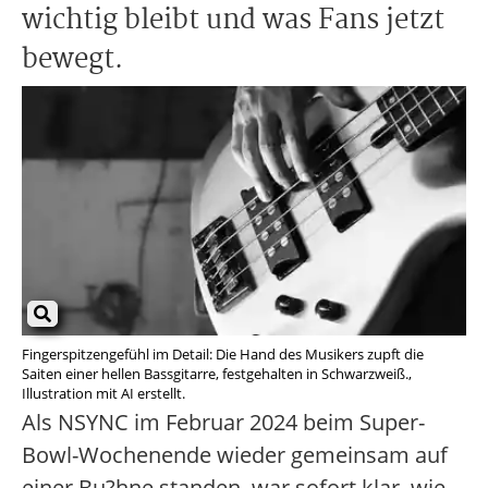
wichtig bleibt und was Fans jetzt
bewegt.
Fingerspitzengefühl im Detail: Die Hand des Musikers zupft die
Saiten einer hellen Bassgitarre, festgehalten in Schwarzweiß.,
Illustration mit AI erstellt.
Als NSYNC im Februar 2024 beim Super-
Bowl-Wochenende wieder gemeinsam auf
einer Bu?hne standen, war sofort klar, wie