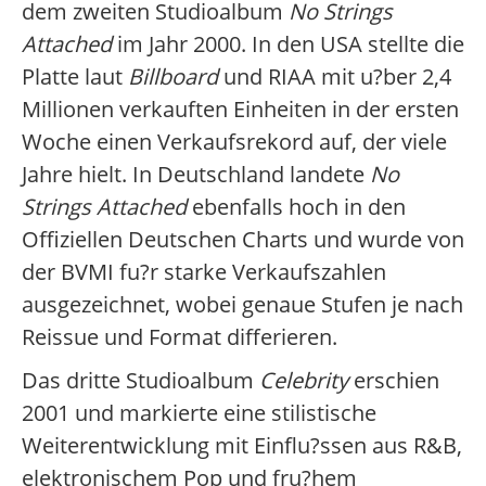
dem zweiten Studioalbum
No Strings
Attached
im Jahr 2000. In den USA stellte die
Platte laut
Billboard
und RIAA mit u?ber 2,4
Millionen verkauften Einheiten in der ersten
Woche einen Verkaufsrekord auf, der viele
Jahre hielt. In Deutschland landete
No
Strings Attached
ebenfalls hoch in den
Offiziellen Deutschen Charts und wurde von
der BVMI fu?r starke Verkaufszahlen
ausgezeichnet, wobei genaue Stufen je nach
Reissue und Format differieren.
Das dritte Studioalbum
Celebrity
erschien
2001 und markierte eine stilistische
Weiterentwicklung mit Einflu?ssen aus R&B,
elektronischem Pop und fru?hem