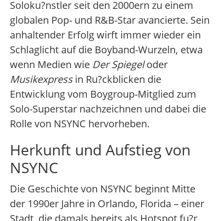
Soloku?nstler seit den 2000ern zu einem
globalen Pop- und R&B-Star avancierte. Sein
anhaltender Erfolg wirft immer wieder ein
Schlaglicht auf die Boyband-Wurzeln, etwa
wenn Medien wie
Der Spiegel
oder
Musikexpress
in Ru?ckblicken die
Entwicklung vom Boygroup-Mitglied zum
Solo-Superstar nachzeichnen und dabei die
Rolle von NSYNC hervorheben.
Herkunft und Aufstieg von
NSYNC
Die Geschichte von NSYNC beginnt Mitte
der 1990er Jahre in Orlando, Florida – einer
Stadt, die damals bereits als Hotspot fu?r