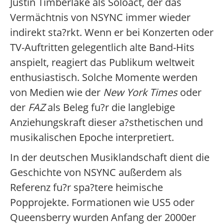
Justin Timberlake als Soloact, der das
Vermächtnis von NSYNC immer wieder
indirekt sta?rkt. Wenn er bei Konzerten oder
TV-Auftritten gelegentlich alte Band-Hits
anspielt, reagiert das Publikum weltweit
enthusiastisch. Solche Momente werden
von Medien wie der
New York Times
oder
der
FAZ
als Beleg fu?r die langlebige
Anziehungskraft dieser a?sthetischen und
musikalischen Epoche interpretiert.
In der deutschen Musiklandschaft dient die
Geschichte von NSYNC außerdem als
Referenz fu?r spa?tere heimische
Popprojekte. Formationen wie US5 oder
Queensberry wurden Anfang der 2000er