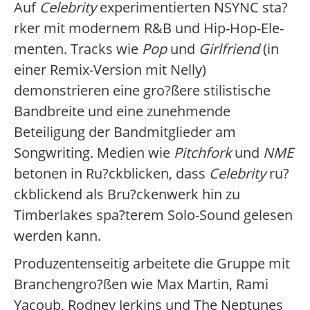
Auf
Celebrity
experimentierten NSYNC sta?
rker mit modernem R&B und Hip-Hop-Ele-
menten. Tracks wie
Pop
und
Girlfriend
(in
einer Remix-Version mit Nelly)
demonstrieren eine gro?ßere stilistische
Bandbreite und eine zunehmende
Beteiligung der Bandmitglieder am
Songwriting. Medien wie
Pitchfork
und
NME
betonen in Ru?ckblicken, dass
Celebrity
ru?
ckblickend als Bru?ckenwerk hin zu
Timberlakes spa?terem Solo-Sound gelesen
werden kann.
Produzentenseitig arbeitete die Gruppe mit
Branchengro?ßen wie Max Martin, Rami
Yacoub, Rodney Jerkins und The Neptunes