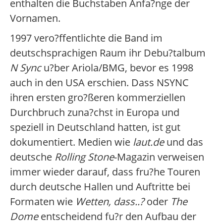
enthalten die Buchstaben Anfa?nge der
Vornamen.
1997 vero?ffentlichte die Band im
deutschsprachigen Raum ihr Debu?talbum
N Sync
u?ber Ariola/BMG, bevor es 1998
auch in den USA erschien. Dass NSYNC
ihren ersten gro?ßeren kommerziellen
Durchbruch zuna?chst in Europa und
speziell in Deutschland hatten, ist gut
dokumentiert. Medien wie
laut.de
und das
deutsche
Rolling Stone
-Magazin verweisen
immer wieder darauf, dass fru?he Touren
durch deutsche Hallen und Auftritte bei
Formaten wie
Wetten, dass..?
oder
The
Dome
entscheidend fu?r den Aufbau der