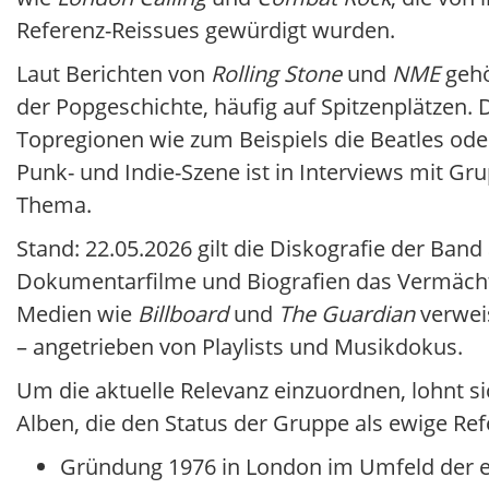
Referenz-Reissues gewürdigt wurden.
Laut Berichten von
Rolling Stone
und
NME
geh
der Popgeschichte, häufig auf Spitzenplätzen. 
Topregionen wie zum Beispiels die Beatles ode
Punk- und Indie-Szene ist in Interviews mit G
Thema.
Stand: 22.05.2026 gilt die Diskografie der Ban
Dokumentarfilme und Biografien das Vermächtn
Medien wie
Billboard
und
The Guardian
verwei
– angetrieben von Playlists und Musikdokus.
Um die aktuelle Relevanz einzuordnen, lohnt si
Alben, die den Status der Gruppe als ewige R
Gründung 1976 in London im Umfeld der e