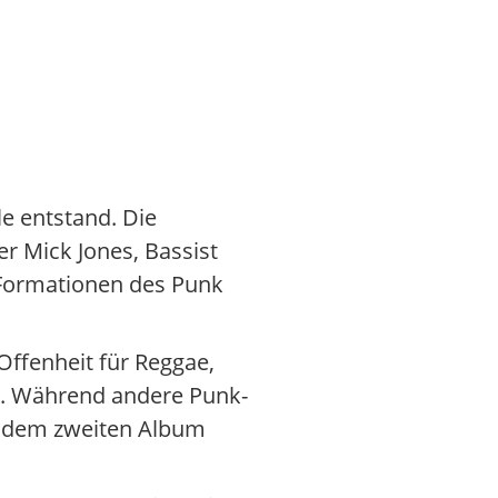
e entstand. Die
r Mick Jones, Bassist
 Formationen des Punk
ffenheit für Reggae,
ob. Während andere Punk-
ab dem zweiten Album