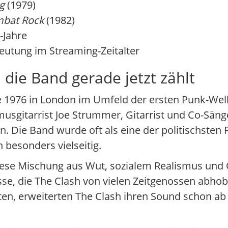
g
(1979)
bat Rock
(1982)
-Jahre
utung im Streaming-Zeitalter
die Band gerade jetzt zählt
e 1976 in London im Umfeld der ersten Punk-Well
gitarrist Joe Strummer, Gitarrist und Co-Sänge
 Die Band wurde oft als eine der politischsten
h besonders vielseitig.
ese Mischung aus Wut, sozialem Realismus und O
sse, die The Clash von vielen Zeitgenossen abh
elten, erweiterten The Clash ihren Sound schon 