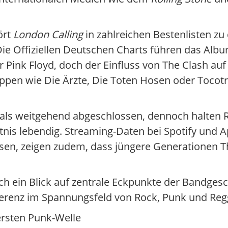
ört
London Calling
in zahlreichen Bestenlisten zu
Die Offiziellen Deutschen Charts führen das Albu
r Pink Floyd, doch der Einfluss von The Clash au
ruppen wie Die Ärzte, Die Toten Hosen oder Toco
d als weitgehend abgeschlossen, dennoch halten 
is lebendig. Streaming-Daten bei Spotify und Ap
sen, zeigen zudem, dass jüngere Generationen T
ch ein Blick auf zentrale Eckpunkte der Bandgesc
eferenz im Spannungsfeld von Rock, Punk und Re
rsten Punk-Welle