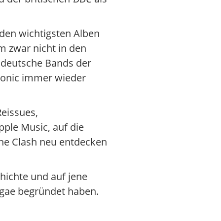
 den wichtigsten Alben
m zwar nicht in den
f deutsche Bands der
tronic immer wieder
Reissues,
ple Music, auf die
he Clash neu entdecken
hichte und auf jene
ggae begründet haben.