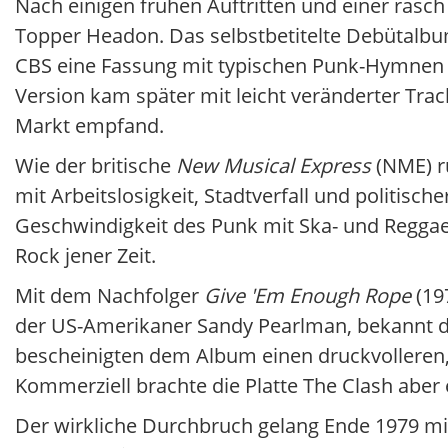
Nach einigen frühen Auftritten und einer rasch
Topper Headon. Das selbstbetitelte Debütalb
CBS eine Fassung mit typischen Punk-Hymnen
Version kam später mit leicht veränderter Trac
Markt empfand.
Wie der britische
New Musical Express
(NME) r
mit Arbeitslosigkeit, Stadtverfall und politisc
Geschwindigkeit des Punk mit Ska- und Reggae-
Rock jener Zeit.
Mit dem Nachfolger
Give 'Em Enough Rope
(19
der US-Amerikaner Sandy Pearlman, bekannt dur
bescheinigten dem Album einen druckvolleren,
Kommerziell brachte die Platte The Clash aber 
Der wirkliche Durchbruch gelang Ende 1979 m