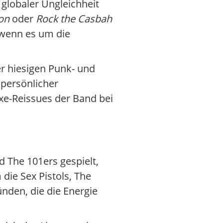
 globaler Ungleichheit
on
oder
Rock the Casbah
 wenn es um die
er hiesigen Punk- und
n persönlicher
xe-Reissues der Band bei
 The 101ers gespielt,
ie Sex Pistols, The
den, die die Energie