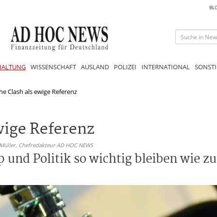
BL
HALTUNG
WISSENSCHAFT
AUSLAND
POLIZEI
INTERNATIONAL
SONSTI
he Clash als ewige Referenz
wige Referenz
 Müller,
Chefredakteur AD HOC NEWS
und Politik so wichtig bleiben wie z