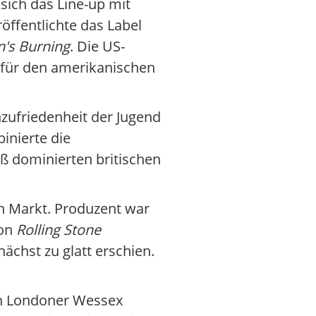
sich das Line-up mit
öffentlichte das Label
's Burning
. Die US-
u für den amerikanischen
zufriedenheit der Jugend
inierte die
iß dominierten britischen
en Markt. Produzent war
von
Rolling Stone
chst zu glatt erschien.
n Londoner Wessex