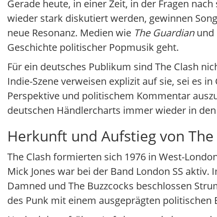
Gerade heute, in einer Zeit, in der Fragen nach
wieder stark diskutiert werden, gewinnen Son
neue Resonanz. Medien wie
The Guardian
und
Geschichte politischer Popmusik geht.
Für ein deutsches Publikum sind The Clash nich
Indie-Szene verweisen explizit auf sie, sei es i
Perspektive und politischem Kommentar auszub
deutschen Händlercharts immer wieder in den 
Herkunft und Aufstieg von The
The Clash formierten sich 1976 in West-London
Mick Jones war bei der Band London SS aktiv.
Damned und The Buzzcocks beschlossen Strumm
des Punk mit einem ausgeprägten politischen B