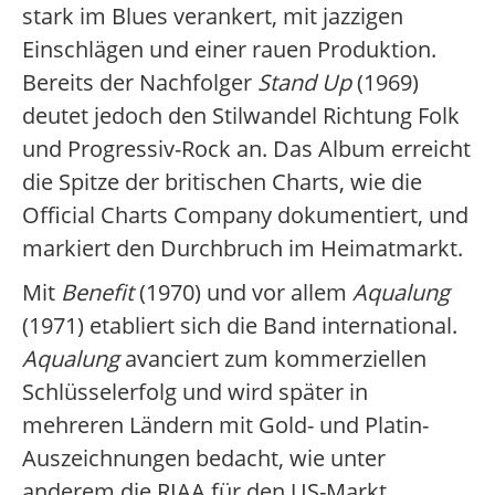
stark im Blues verankert, mit jazzigen
Einschlägen und einer rauen Produktion.
Bereits der Nachfolger
Stand Up
(1969)
deutet jedoch den Stilwandel Richtung Folk
und Progressiv-Rock an. Das Album erreicht
die Spitze der britischen Charts, wie die
Official Charts Company dokumentiert, und
markiert den Durchbruch im Heimatmarkt.
Mit
Benefit
(1970) und vor allem
Aqualung
(1971) etabliert sich die Band international.
Aqualung
avanciert zum kommerziellen
Schlüsselerfolg und wird später in
mehreren Ländern mit Gold- und Platin-
Auszeichnungen bedacht, wie unter
anderem die RIAA für den US-Markt