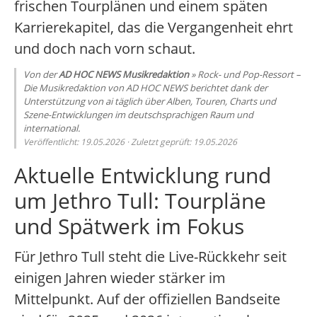
frischen Tourplänen und einem späten
Karrierekapitel, das die Vergangenheit ehrt
und doch nach vorn schaut.
Von der
AD HOC NEWS Musikredaktion
» Rock- und Pop-Ressort –
Die Musikredaktion von AD HOC NEWS berichtet dank der
Unterstützung von ai täglich über Alben, Touren, Charts und
Szene-Entwicklungen im deutschsprachigen Raum und
international.
Veröffentlicht: 19.05.2026 · Zuletzt geprüft: 19.05.2026
Aktuelle Entwicklung rund
um Jethro Tull: Tourpläne
und Spätwerk im Fokus
Für Jethro Tull steht die Live-Rückkehr seit
einigen Jahren wieder stärker im
Mittelpunkt. Auf der offiziellen Bandseite