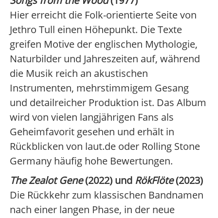
Songs from the Wood
(1977)
Hier erreicht die Folk-orientierte Seite von
Jethro Tull einen Höhepunkt. Die Texte
greifen Motive der englischen Mythologie,
Naturbilder und Jahreszeiten auf, während
die Musik reich an akustischen
Instrumenten, mehrstimmigem Gesang
und detailreicher Produktion ist. Das Album
wird von vielen langjährigen Fans als
Geheimfavorit gesehen und erhält in
Rückblicken von laut.de oder Rolling Stone
Germany häufig hohe Bewertungen.
The Zealot Gene
(2022) und
RökFlöte
(2023)
Die Rückkehr zum klassischen Bandnamen
nach einer langen Phase, in der neue