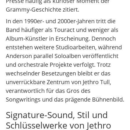
Presse häufig als kurioser Moment der
Grammy-Geschichte zitiert.
In den 1990er- und 2000er-Jahren tritt die
Band häufiger als Touract und weniger als
Album-Künstler in Erscheinung. Dennoch
entstehen weitere Studioarbeiten, während
Anderson parallel Soloalben veröffentlicht
und orchestrale Projekte verfolgt. Trotz
wechselnder Besetzungen bleibt er das
unverrückbare Zentrum von Jethro Tull,
verantwortlich für das Gros des
Songwritings und das prägende Bühnenbild.
Signature-Sound, Stil und
Schlüsselwerke von Jethro