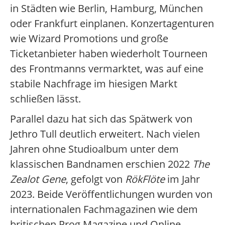
in Städten wie Berlin, Hamburg, München
oder Frankfurt einplanen. Konzertagenturen
wie Wizard Promotions und große
Ticketanbieter haben wiederholt Tourneen
des Frontmanns vermarktet, was auf eine
stabile Nachfrage im hiesigen Markt
schließen lässt.
Parallel dazu hat sich das Spätwerk von
Jethro Tull deutlich erweitert. Nach vielen
Jahren ohne Studioalbum unter dem
klassischen Bandnamen erschien 2022
The
Zealot Gene
, gefolgt von
RökFlöte
im Jahr
2023. Beide Veröffentlichungen wurden von
internationalen Fachmagazinen wie dem
britischen Prog Magazine und Online-