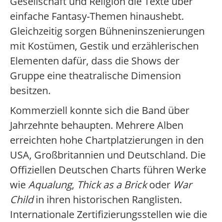
Gesellschaft und Religion die Texte über
einfache Fantasy-Themen hinaushebt.
Gleichzeitig sorgen Bühneninszenierungen
mit Kostümen, Gestik und erzählerischen
Elementen dafür, dass die Shows der
Gruppe eine theatralische Dimension
besitzen.
Kommerziell konnte sich die Band über
Jahrzehnte behaupten. Mehrere Alben
erreichten hohe Chartplatzierungen in den
USA, Großbritannien und Deutschland. Die
Offiziellen Deutschen Charts führen Werke
wie
Aqualung
,
Thick as a Brick
oder
War
Child
in ihren historischen Ranglisten.
Internationale Zertifizierungsstellen wie die