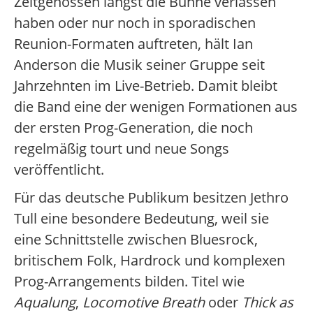
Zeitgenossen längst die Bühne verlassen
haben oder nur noch in sporadischen
Reunion-Formaten auftreten, hält Ian
Anderson die Musik seiner Gruppe seit
Jahrzehnten im Live-Betrieb. Damit bleibt
die Band eine der wenigen Formationen aus
der ersten Prog-Generation, die noch
regelmäßig tourt und neue Songs
veröffentlicht.
Für das deutsche Publikum besitzen Jethro
Tull eine besondere Bedeutung, weil sie
eine Schnittstelle zwischen Bluesrock,
britischem Folk, Hardrock und komplexen
Prog-Arrangements bilden. Titel wie
Aqualung
,
Locomotive Breath
oder
Thick as