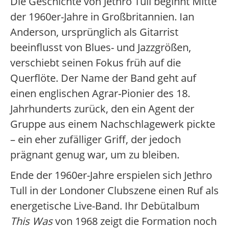
Die Geschichte von Jethro Tull beginnt Mitte
der 1960er-Jahre in Großbritannien. Ian
Anderson, ursprünglich als Gitarrist
beeinflusst von Blues- und Jazzgrößen,
verschiebt seinen Fokus früh auf die
Querflöte. Der Name der Band geht auf
einen englischen Agrar-Pionier des 18.
Jahrhunderts zurück, den ein Agent der
Gruppe aus einem Nachschlagewerk pickte
– ein eher zufälliger Griff, der jedoch
prägnant genug war, um zu bleiben.
Ende der 1960er-Jahre erspielen sich Jethro
Tull in der Londoner Clubszene einen Ruf als
energetische Live-Band. Ihr Debütalbum
This Was
von 1968 zeigt die Formation noch