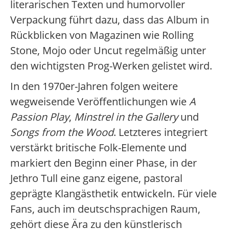
literarischen Texten und humorvoller
Verpackung führt dazu, dass das Album in
Rückblicken von Magazinen wie Rolling
Stone, Mojo oder Uncut regelmäßig unter
den wichtigsten Prog-Werken gelistet wird.
In den 1970er-Jahren folgen weitere
wegweisende Veröffentlichungen wie
A
Passion Play
,
Minstrel in the Gallery
und
Songs from the Wood
. Letzteres integriert
verstärkt britische Folk-Elemente und
markiert den Beginn einer Phase, in der
Jethro Tull eine ganz eigene, pastoral
geprägte Klangästhetik entwickeln. Für viele
Fans, auch im deutschsprachigen Raum,
gehört diese Ära zu den künstlerisch