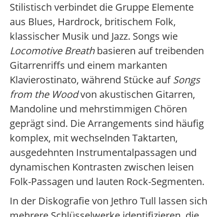
Stilistisch verbindet die Gruppe Elemente
aus Blues, Hardrock, britischem Folk,
klassischer Musik und Jazz. Songs wie
Locomotive Breath
basieren auf treibenden
Gitarrenriffs und einem markanten
Klavierostinato, während Stücke auf
Songs
from the Wood
von akustischen Gitarren,
Mandoline und mehrstimmigen Chören
geprägt sind. Die Arrangements sind häufig
komplex, mit wechselnden Taktarten,
ausgedehnten Instrumentalpassagen und
dynamischen Kontrasten zwischen leisen
Folk-Passagen und lauten Rock-Segmenten.
In der Diskografie von Jethro Tull lassen sich
mehrere Schlüsselwerke identifizieren, die