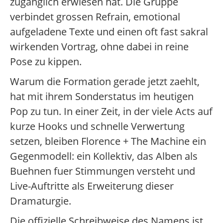
zuganglich erwiesen hat. Die Gruppe
verbindet grossen Refrain, emotional
aufgeladene Texte und einen oft fast sakral
wirkenden Vortrag, ohne dabei in reine
Pose zu kippen.
Warum die Formation gerade jetzt zaehlt,
hat mit ihrem Sonderstatus im heutigen
Pop zu tun. In einer Zeit, in der viele Acts auf
kurze Hooks und schnelle Verwertung
setzen, bleiben Florence + The Machine ein
Gegenmodell: ein Kollektiv, das Alben als
Buehnen fuer Stimmungen versteht und
Live-Auftritte als Erweiterung dieser
Dramaturgie.
Die offizielle Schreibweise des Namens ist