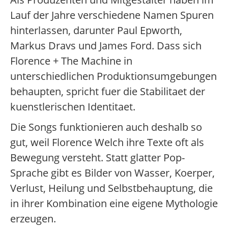
Lauf der Jahre verschiedene Namen Spuren
hinterlassen, darunter Paul Epworth,
Markus Dravs und James Ford. Dass sich
Florence + The Machine in
unterschiedlichen Produktionsumgebungen
behaupten, spricht fuer die Stabilitaet der
kuenstlerischen Identitaet.
Die Songs funktionieren auch deshalb so
gut, weil Florence Welch ihre Texte oft als
Bewegung versteht. Statt glatter Pop-
Sprache gibt es Bilder von Wasser, Koerper,
Verlust, Heilung und Selbstbehauptung, die
in ihrer Kombination eine eigene Mythologie
erzeugen.