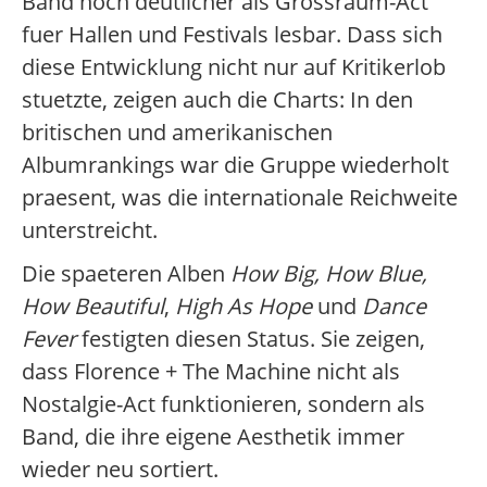
Band noch deutlicher als Grossraum-Act
fuer Hallen und Festivals lesbar. Dass sich
diese Entwicklung nicht nur auf Kritikerlob
stuetzte, zeigen auch die Charts: In den
britischen und amerikanischen
Albumrankings war die Gruppe wiederholt
praesent, was die internationale Reichweite
unterstreicht.
Die spaeteren Alben
How Big, How Blue,
How Beautiful
,
High As Hope
und
Dance
Fever
festigten diesen Status. Sie zeigen,
dass Florence + The Machine nicht als
Nostalgie-Act funktionieren, sondern als
Band, die ihre eigene Aesthetik immer
wieder neu sortiert.