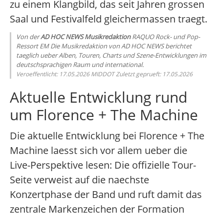
zu einem Klangbild, das seit Jahren grossen
Saal und Festivalfeld gleichermassen traegt.
Von der
AD HOC NEWS Musikredaktion
RAQUO Rock- und Pop-
Ressort EM Die Musikredaktion von AD HOC NEWS berichtet
taeglich ueber Alben, Touren, Charts und Szene-Entwicklungen im
deutschsprachigen Raum und international.
Veroeffentlicht: 17.05.2026 MIDDOT Zuletzt geprueft: 17.05.2026
Aktuelle Entwicklung rund
um Florence + The Machine
Die aktuelle Entwicklung bei Florence + The
Machine laesst sich vor allem ueber die
Live-Perspektive lesen: Die offizielle Tour-
Seite verweist auf die naechste
Konzertphase der Band und ruft damit das
zentrale Markenzeichen der Formation