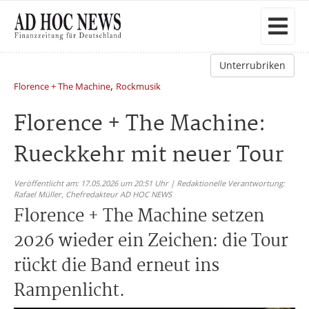
Unterrubriken
,
Florence + The Machine
Rockmusik
Florence + The Machine:
Rueckkehr mit neuer Tour
Veröffentlicht am: 17.05.2026 um 20:51 Uhr | Redaktionelle Verantwortung:
Rafael Müller,
Chefredakteur AD HOC NEWS
Florence + The Machine setzen
2026 wieder ein Zeichen: die Tour
rückt die Band erneut ins
Rampenlicht.