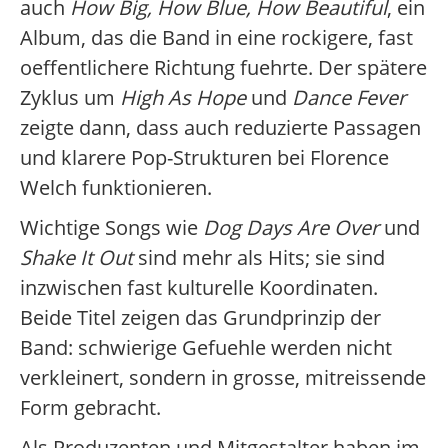
auch
How Big, How Blue, How Beautiful
, ein
Album, das die Band in eine rockigere, fast
oeffentlichere Richtung fuehrte. Der spätere
Zyklus um
High As Hope
und
Dance Fever
zeigte dann, dass auch reduzierte Passagen
und klarere Pop-Strukturen bei Florence
Welch funktionieren.
Wichtige Songs wie
Dog Days Are Over
und
Shake It Out
sind mehr als Hits; sie sind
inzwischen fast kulturelle Koordinaten.
Beide Titel zeigen das Grundprinzip der
Band: schwierige Gefuehle werden nicht
verkleinert, sondern in grosse, mitreissende
Form gebracht.
Als Produzenten und Mitgestalter haben im