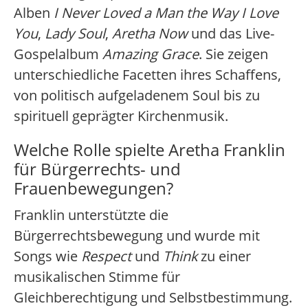
Alben
I Never Loved a Man the Way I Love
You
,
Lady Soul
,
Aretha Now
und das Live-
Gospelalbum
Amazing Grace
. Sie zeigen
unterschiedliche Facetten ihres Schaffens,
von politisch aufgeladenem Soul bis zu
spirituell geprägter Kirchenmusik.
Welche Rolle spielte Aretha Franklin
für Bürgerrechts- und
Frauenbewegungen?
Franklin unterstützte die
Bürgerrechtsbewegung und wurde mit
Songs wie
Respect
und
Think
zu einer
musikalischen Stimme für
Gleichberechtigung und Selbstbestimmung.