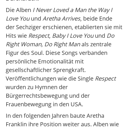
Die Alben
I Never Loved a Man the Way I
Love You
und
Aretha Arrives
, beide Ende
der Sechziger erschienen, etablierten sie mit
Hits wie
Respect
,
Baby I Love You
und
Do
Right Woman, Do Right Man
als zentrale
Figur des Soul. Diese Songs verbanden
persönliche Emotionalität mit
gesellschaftlicher Sprengkraft.
Veröffentlichungen wie die Single
Respect
wurden zu Hymnen der
Bürgerrechtsbewegung und der
Frauenbewegung in den USA.
In den folgenden Jahren baute Aretha
Franklin ihre Position weiter aus. Alben wie