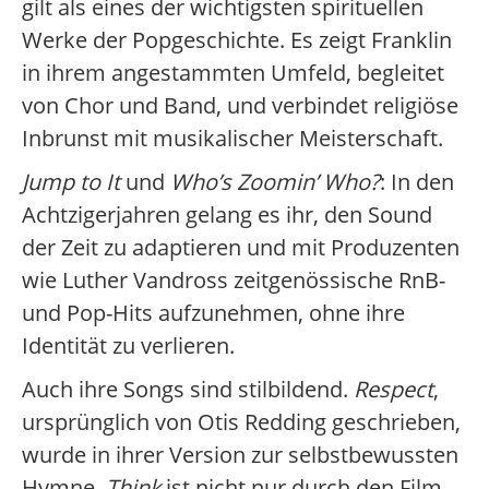
gilt als eines der wichtigsten spirituellen
Werke der Popgeschichte. Es zeigt Franklin
in ihrem angestammten Umfeld, begleitet
von Chor und Band, und verbindet religiöse
Inbrunst mit musikalischer Meisterschaft.
Jump to It
und
Who’s Zoomin’ Who?
: In den
Achtzigerjahren gelang es ihr, den Sound
der Zeit zu adaptieren und mit Produzenten
wie Luther Vandross zeitgenössische RnB-
und Pop-Hits aufzunehmen, ohne ihre
Identität zu verlieren.
Auch ihre Songs sind stilbildend.
Respect
,
ursprünglich von Otis Redding geschrieben,
wurde in ihrer Version zur selbstbewussten
Hymne.
Think
ist nicht nur durch den Film