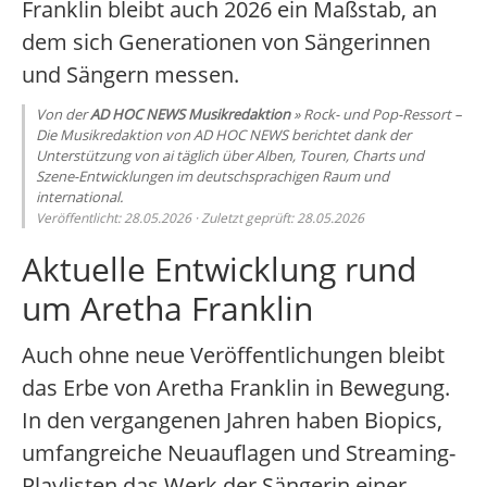
Franklin bleibt auch 2026 ein Maßstab, an
dem sich Generationen von Sängerinnen
und Sängern messen.
Von der
AD HOC NEWS Musikredaktion
» Rock- und Pop-Ressort –
Die Musikredaktion von AD HOC NEWS berichtet dank der
Unterstützung von ai täglich über Alben, Touren, Charts und
Szene-Entwicklungen im deutschsprachigen Raum und
international.
Veröffentlicht: 28.05.2026 · Zuletzt geprüft: 28.05.2026
Aktuelle Entwicklung rund
um Aretha Franklin
Auch ohne neue Veröffentlichungen bleibt
das Erbe von Aretha Franklin in Bewegung.
In den vergangenen Jahren haben Biopics,
umfangreiche Neuauflagen und Streaming-
Playlisten das Werk der Sängerin einer