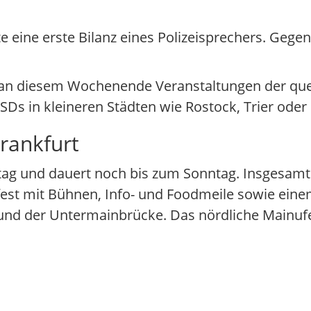
tete eine erste Bilanz eines Polizeisprechers. G
s an diesem Wochenende Veranstaltungen der q
SDs in kleineren Städten wie Rostock, Trier oder
rankfurt
rstag und dauert noch bis zum Sonntag. Insgesamt
nfest mit Bühnen, Info- und Foodmeile sowie ein
nd der Untermainbrücke. Das nördliche Mainufe