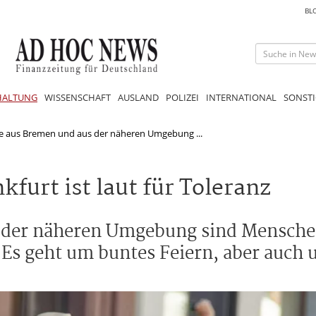
BL
HALTUNG
WISSENSCHAFT
AUSLAND
POLIZEI
INTERNATIONAL
SONSTI
e aus Bremen und aus der näheren Umgebung ...
kfurt ist laut für Toleranz
s der näheren Umgebung sind Mensche
 geht um buntes Feiern, aber auch 