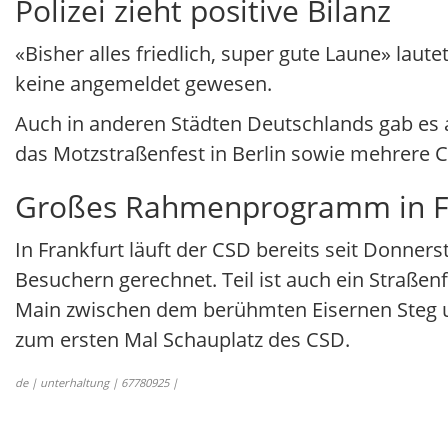
Polizei zieht positive Bilanz
«Bisher alles friedlich, super gute Laune» lau
keine angemeldet gewesen.
Auch in anderen Städten Deutschlands gab e
das Motzstraßenfest in Berlin sowie mehrere C
Großes Rahmenprogramm in F
In Frankfurt läuft der CSD bereits seit Donne
Besuchern gerechnet. Teil ist auch ein Straße
Main zwischen dem berühmten Eisernen Steg u
zum ersten Mal Schauplatz des CSD.
de | unterhaltung | 67780925 |