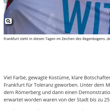
Frankfurt steht in diesen Tagen im Zeichen des Regenbogens. (Ar
Viel Farbe, gewagte Kostüme, klare Botschaft
Frankfurt für Toleranz geworben. Unter dem Mot
dem Römerberg und dann einen Demonstrations
erwartet worden waren von der Stadt bis zu 2