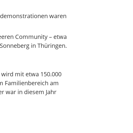
egendemonstrationen waren
ueeren Community – etwa
 Sonneberg in Thüringen.
 wird mit etwa 150.000
em Familienbereich am
r war in diesem Jahr