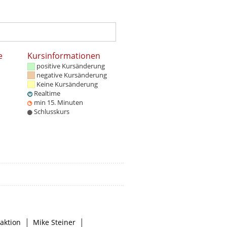
e
Kursinformationen
positive Kursänderung
negative Kursänderung
Keine Kursänderung
Realtime
min 15. Minuten
Schlusskurs
|
|
aktion
Mike Steiner