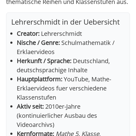
thematische Reihen und Klassenstufen aus.
Lehrerschmidt in der Uebersicht
Creator:
Lehrerschmidt
Nische / Genre:
Schulmathematik /
Erklaervideos
Herkunft / Sprache:
Deutschland,
deutschsprachige Inhalte
Hauptplattform:
YouTube, Mathe-
Erklaervideos fuer verschiedene
Klassenstufen
Aktiv seit:
2010er-Jahre
(kontinuierlicher Ausbau des
Videoarchivs)
Kernformate:
Mathe 5. Klasse
,