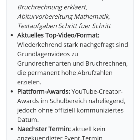
Bruchrechnung erklaert
,
Abiturvorbereitung Mathematik
,
Textaufgaben Schritt fuer Schritt
Aktuelles Top-Video/Format:
Wiederkehrend stark nachgefragt sind
Grundlagenvideos zu
Grundrechenarten und Bruchrechnen,
die permanent hohe Abrufzahlen
erzielen.
Plattform-Awards:
YouTube-Creator-
Awards im Schulbereich naheliegend,
jedoch ohne offiziell kommuniziertes
Datum.
Naechster Termin:
aktuell kein
angekuendigter Event-Termin