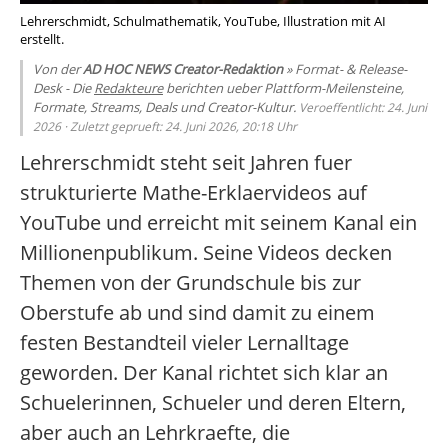
Lehrerschmidt, Schulmathematik, YouTube, Illustration mit AI
erstellt.
Von der
AD HOC NEWS Creator-Redaktion
» Format- & Release-
Desk - Die
Redakteure
berichten ueber Plattform-Meilensteine,
Formate, Streams, Deals und Creator-Kultur.
Veroeffentlicht: 24. Juni
2026 · Zuletzt geprueft: 24. Juni 2026, 20:18 Uhr
Lehrerschmidt steht seit Jahren fuer
strukturierte Mathe-Erklaervideos auf
YouTube und erreicht mit seinem Kanal ein
Millionenpublikum. Seine Videos decken
Themen von der Grundschule bis zur
Oberstufe ab und sind damit zu einem
festen Bestandteil vieler Lernalltage
geworden. Der Kanal richtet sich klar an
Schuelerinnen, Schueler und deren Eltern,
aber auch an Lehrkraefte, die