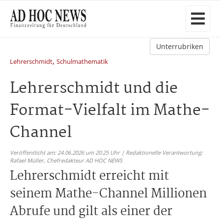
Unterrubriken
,
Lehrerschmidt
Schulmathematik
Lehrerschmidt und die
Format-Vielfalt im Mathe-
Channel
Veröffentlicht am: 24.06.2026 um 20:25 Uhr | Redaktionelle Verantwortung:
Rafael Müller,
Chefredakteur AD HOC NEWS
Lehrerschmidt erreicht mit
seinem Mathe-Channel Millionen
Abrufe und gilt als einer der