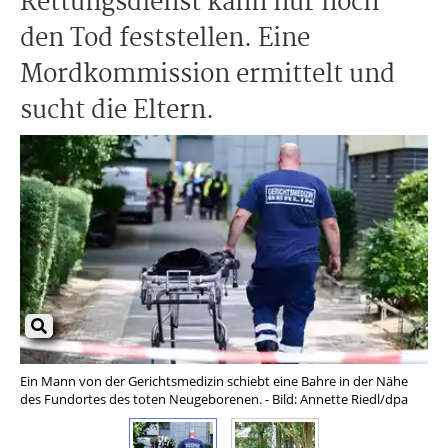
Rettungsdienst kann nur noch
den Tod feststellen. Eine
Mordkommission ermittelt und
sucht die Eltern.
Ein Mann von der Gerichtsmedizin schiebt eine Bahre in der Nähe
Der
des Fundortes des toten Neugeborenen. - Bild: Annette Riedl/dpa