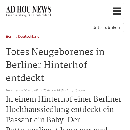
Unterrubriken
,
Berlin
Deutschland
Totes Neugeborenes in
Berliner Hinterhof
entdeckt
Veröffentlicht am: 08.07.2026 um 14:32 Uhr | dpa.de
In einem Hinterhof einer Berliner
Hochhaussiedlung entdeckt ein
Passant ein Baby. Der