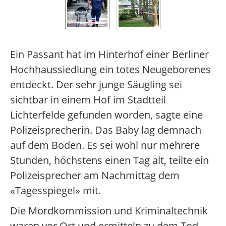
Ein Passant hat im Hinterhof einer Berliner
Hochhaussiedlung ein totes Neugeborenes
entdeckt. Der sehr junge Säugling sei
sichtbar in einem Hof im Stadtteil
Lichterfelde gefunden worden, sagte eine
Polizeisprecherin. Das Baby lag demnach
auf dem Boden. Es sei wohl nur mehrere
Stunden, höchstens einen Tag alt, teilte ein
Polizeisprecher am Nachmittag dem
«Tagesspiegel» mit.
Die Mordkommission und Kriminaltechnik
waren vor Ort und ermitteln zu dem Tod