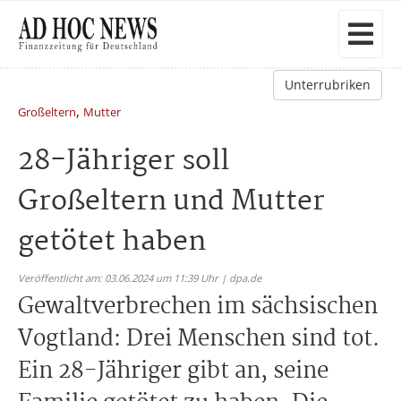
Unterrubriken
,
Großeltern
Mutter
28-Jähriger soll
Großeltern und Mutter
getötet haben
Veröffentlicht am: 03.06.2024 um 11:39 Uhr | dpa.de
Gewaltverbrechen im sächsischen
Vogtland: Drei Menschen sind tot.
Ein 28-Jähriger gibt an, seine