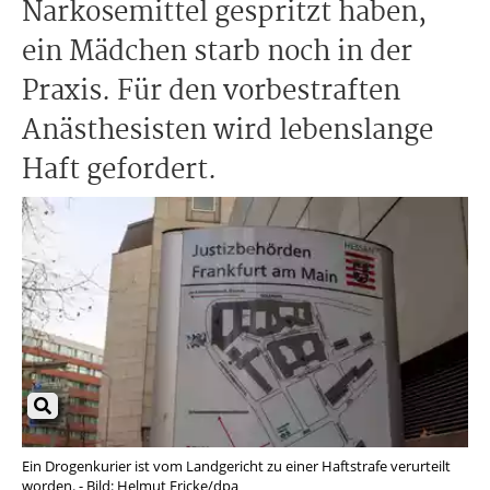
Narkosemittel gespritzt haben,
ein Mädchen starb noch in der
Praxis. Für den vorbestraften
Anästhesisten wird lebenslange
Haft gefordert.
Ein Drogenkurier ist vom Landgericht zu einer Haftstrafe verurteilt
Ein
worden. - Bild: Helmut Fricke/dpa
ges