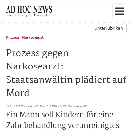
Unterrubriken
,
Prozess
Narkosearzt
Prozess gegen
Narkosearzt:
Staatsanwältin plädiert auf
Mord
Veröffentlicht am: 25.10.2024 um 14:55 Uhr | dpa.de
Ein Mann soll Kindern für eine
Zahnbehandlung verunreinigtes