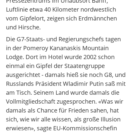
Pressezentrums im Urlaubsort Banff,
Luftlinie etwa 40 Kilometer nordwestlich
vom Gipfelort, zeigen sich Erdmännchen
und Hirsche.
Die G7-Staats- und Regierungschefs tagen
in der Pomeroy Kananaskis Mountain
Lodge. Dort im Hotel wurde 2002 schon
einmal ein Gipfel der Staatengruppe
ausgerichtet - damals hieß sie noch G8, und
Russlands Präsident Wladimir Putin saß mit
am Tisch. Seinem Land wurde damals die
Vollmitgliedschaft zugesprochen. «Was wir
damals als Chance für Frieden sahen, hat
sich, wie wir alle wissen, als große Illusion
erwiesen», sagte EU-Kommissionschefin