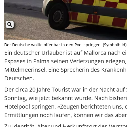
Der Deutsche wollte offenbar in den Pool springen. (Symbolbild) 
Ein deutscher Urlauber ist auf Mallorca nach
Espases in Palma seinen Verletzungen erlegen, 
Mittelmeerinsel. Eine Sprecherin des Kranken
Deutschen.
Der circa 20 Jahre Tourist war in der Nacht au
Sonntag, wie jetzt bekannt wurde. Nach bisher
Hotelpool springen. «Zeugen berichteten uns, 
Ermittlungen noch laufen, können wir das aber 
Zu Identität, Alter und Herkunftsort des Verst