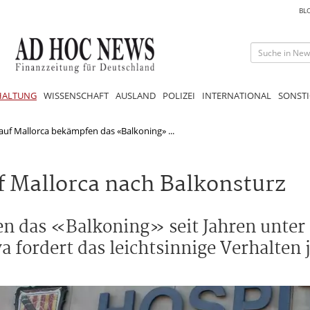
BL
HALTUNG
WISSENSCHAFT
AUSLAND
POLIZEI
INTERNATIONAL
SONSTI
auf Mallorca bekämpfen das «Balkoning» ...
f Mallorca nach Balkonsturz
en das «Balkoning» seit Jahren unter
fordert das leichtsinnige Verhalten 