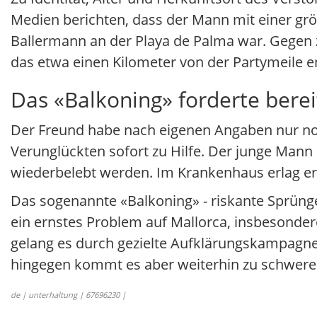
Medien berichten, dass der Mann mit einer g
Ballermann an der Playa de Palma war. Gegen 
das etwa einen Kilometer von der Partymeile en
Das «Balkoning» forderte bere
Der Freund habe nach eigenen Angaben nur noc
Verunglückten sofort zu Hilfe. Der junge Mann 
wiederbelebt werden. Im Krankenhaus erlag er 
Das sogenannte «Balkoning» - riskante Sprüng
ein ernstes Problem auf Mallorca, insbesonder
gelang es durch gezielte Aufklärungskampagnen,
hingegen kommt es aber weiterhin zu schweren 
de | unterhaltung | 67696230 |