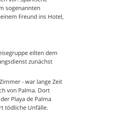
 am sogenannten
einem Freund ins Hotel,
eisegruppe eilten dem
tungsdienst zunächst
Zimmer - war lange Zeit
ich von Palma. Dort
 der Playa de Palma
 tödliche Unfälle.