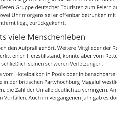
rößeren Gruppe deutscher Touristen zum Feiern
zwei Uhr morgens sei er offenbar betrunken mit 
tfernt liegt, zurückgekehrt.
its viele Menschenleben
h den Aufprall gehört. Weitere Mitglieder der R
erlitt einen Herzstillstand, konnte aber vom Ret
schließlich seinen schweren Verletzungen.
e vom Hotelbalkon in Pools oder in benachbarte 
e in der britischen Partyhochburg Magaluf westl
 die Zahl der Unfälle deutlich zu verringern. An
Vorfällen. Auch im vergangenen Jahr gab es dort