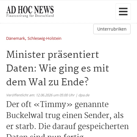
Unterrubriken
,
Dänemark
Schleswig-Holstein
Minister präsentiert
Daten: Wie ging es mit
dem Wal zu Ende?
Veröffentlicht am: 12.06.2026 um 05:00 Uhr | dpa.de
Der oft «Timmy» genannte
Buckelwal trug einen Sender, als
er starb. Die darauf gespeicherten