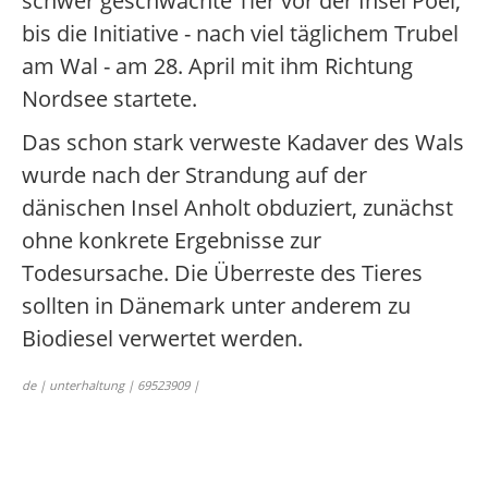
schwer geschwächte Tier vor der Insel Poel,
bis die Initiative - nach viel täglichem Trubel
am Wal - am 28. April mit ihm Richtung
Nordsee startete.
Das schon stark verweste Kadaver des Wals
wurde nach der Strandung auf der
dänischen Insel Anholt obduziert, zunächst
ohne konkrete Ergebnisse zur
Todesursache. Die Überreste des Tieres
sollten in Dänemark unter anderem zu
Biodiesel verwertet werden.
de | unterhaltung | 69523909 |