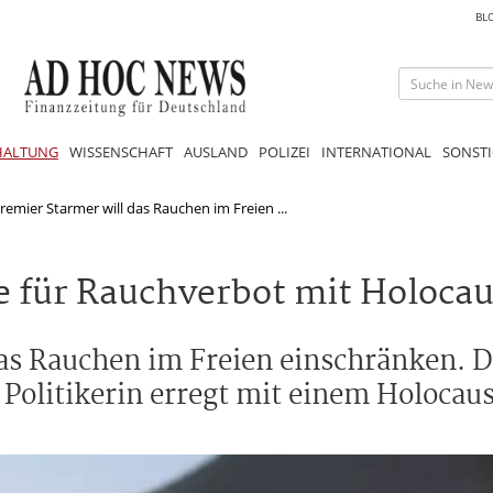
BL
HALTUNG
WISSENSCHAFT
AUSLAND
POLIZEI
INTERNATIONAL
SONSTI
Premier Starmer will das Rauchen im Freien ...
e für Rauchverbot mit Holocau
das Rauchen im Freien einschränken. 
e Politikerin erregt mit einem Holocau