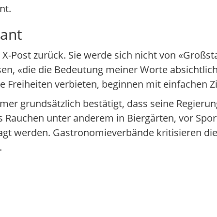
nt.
lant
en X-Post zurück. Sie werde sich nicht von «Großs
ssen, «die die Bedeutung meiner Worte absichtlic
e Freiheiten verbieten, beginnen mit einfachen Zi
rmer grundsätzlich bestätigt, dass seine Regieru
das Rauchen unter anderem in Biergärten, vor Spo
agt werden. Gastronomieverbände kritisieren die
.