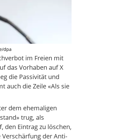
re/dpa
chverbot im Freien mit
uf das Vorhaben auf X
g die Passivität und
t auch die Zeile «Als sie
unter dem ehemaligen
stand» trug, als
 den Eintrag zu löschen,
 Verschärfung der Anti-