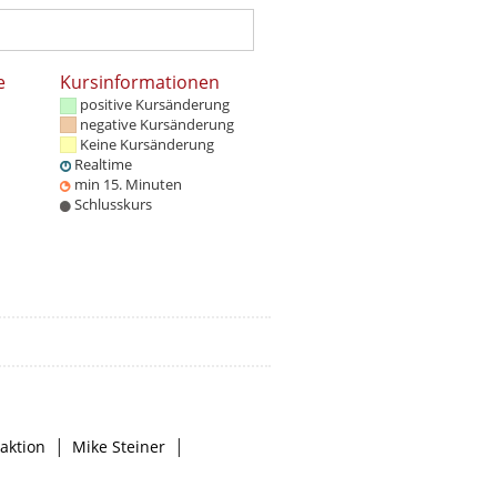
e
Kursinformationen
positive Kursänderung
negative Kursänderung
Keine Kursänderung
Realtime
min 15. Minuten
Schlusskurs
|
|
aktion
Mike Steiner