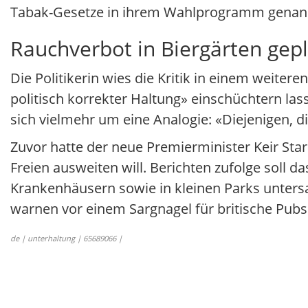
Tabak-Gesetze in ihrem Wahlprogramm genan
Rauchverbot in Biergärten gep
Die Politikerin wies die Kritik in einem weiter
politisch korrekter Haltung» einschüchtern la
sich vielmehr um eine Analogie: «Diejenigen, di
Zuvor hatte der neue Premierminister Keir Sta
Freien ausweiten will. Berichten zufolge soll 
Krankenhäusern sowie in kleinen Parks unters
warnen vor einem Sargnagel für britische Pubs
de | unterhaltung | 65689066 |