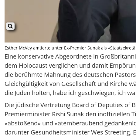
Esther McVey amtierte unter Ex-Premier Sunak als «Staatsekret
Eine konservative Abgeordnete in Großbritanni
dem Holocaust verglichen und damit Empörung 
die berühmte Mahnung des deutschen Pastors M
Gleichgültigkeit von Gesellschaft und Kirche wä
die Juden holten, habe ich geschwiegen, ich war
Die jüdische Vertretung Board of Deputies of B
Premierminister Rishi Sunak den inoffiziellen 
«abstoßend» und «atemberaubend gedankenlos». 
darunter Gesundheitsminister Wes Streeting. E