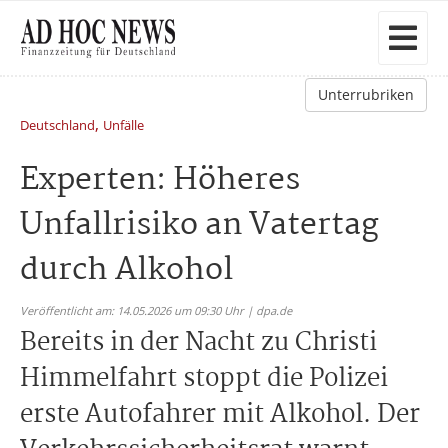
Unterrubriken
,
Deutschland
Unfälle
Experten: Höheres
Unfallrisiko an Vatertag
durch Alkohol
Veröffentlicht am: 14.05.2026 um 09:30 Uhr | dpa.de
Bereits in der Nacht zu Christi
Himmelfahrt stoppt die Polizei
erste Autofahrer mit Alkohol. Der