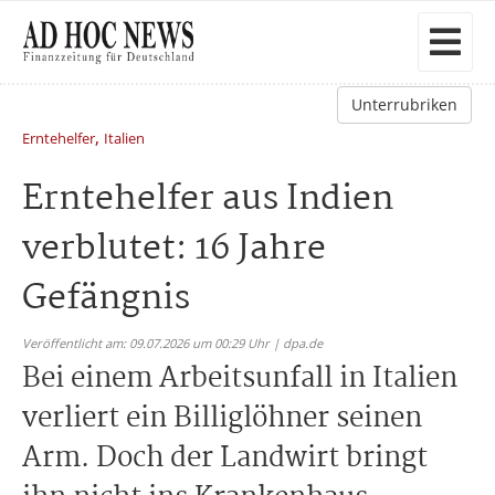
Unterrubriken
,
Erntehelfer
Italien
Erntehelfer aus Indien
verblutet: 16 Jahre
Gefängnis
Veröffentlicht am: 09.07.2026 um 00:29 Uhr | dpa.de
Bei einem Arbeitsunfall in Italien
verliert ein Billiglöhner seinen
Arm. Doch der Landwirt bringt