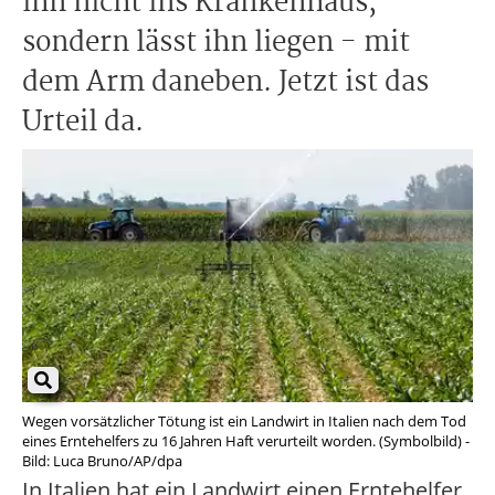
ihn nicht ins Krankenhaus,
sondern lässt ihn liegen - mit
dem Arm daneben. Jetzt ist das
Urteil da.
Wegen vorsätzlicher Tötung ist ein Landwirt in Italien nach dem Tod
eines Erntehelfers zu 16 Jahren Haft verurteilt worden. (Symbolbild) -
Bild: Luca Bruno/AP/dpa
In Italien hat ein Landwirt einen Erntehelfer