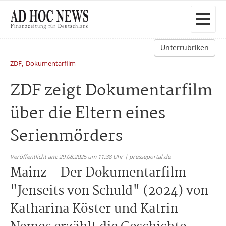
Unterrubriken
,
ZDF
Dokumentarfilm
ZDF zeigt Dokumentarfilm
über die Eltern eines
Serienmörders
Veröffentlicht am: 29.08.2025 um 11:38 Uhr | presseportal.de
Mainz - Der Dokumentarfilm
"Jenseits von Schuld" (2024) von
Katharina Köster und Katrin