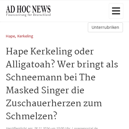
Unterrubriken
,
Hape
Kerkeling
Hape Kerkeling oder
Alligatoah? Wer bringt als
Schneemann bei The
Masked Singer die
Zuschauerherzen zum
Schmelzen?
Veröffentlicht am: 28.11.2024 um 10:00 Uhr | presseportal.de