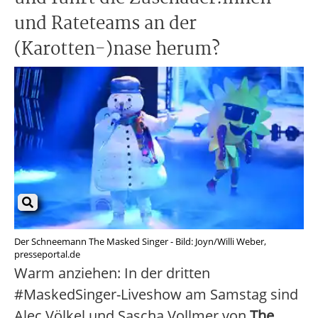
und Rateteams an der
(Karotten-)nase herum?
Der Schneemann The Masked Singer - Bild: Joyn/Willi Weber,
presseportal.de
Warm anziehen: In der dritten
#MaskedSinger-Liveshow am Samstag sind
Alec Völkel und Sascha Vollmer von
The