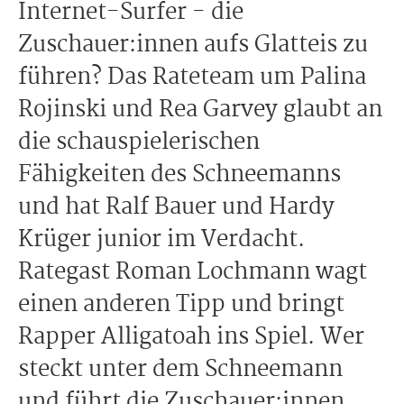
Internet-Surfer - die
Zuschauer:innen aufs Glatteis zu
führen? Das Rateteam um Palina
Rojinski und Rea Garvey glaubt an
die schauspielerischen
Fähigkeiten des Schneemanns
und hat Ralf Bauer und Hardy
Krüger junior im Verdacht.
Rategast Roman Lochmann wagt
einen anderen Tipp und bringt
Rapper Alligatoah ins Spiel. Wer
steckt unter dem Schneemann
und führt die Zuschauer:innen