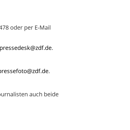
478 oder per E-Mail
pressedesk@zdf.de
.
pressefoto@zdf.de
.
Journalisten auch beide