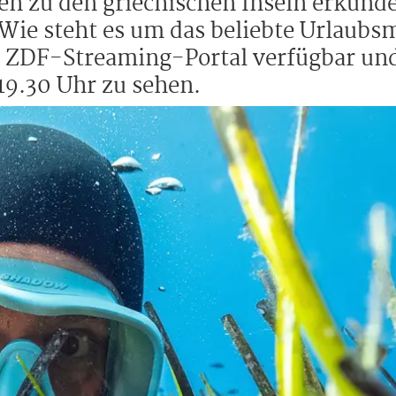
ien zu den griechischen Inseln erkunde
Wie steht es um das beliebte Urlaubs
im ZDF-Streaming-Portal verfügbar un
19.30 Uhr zu sehen.