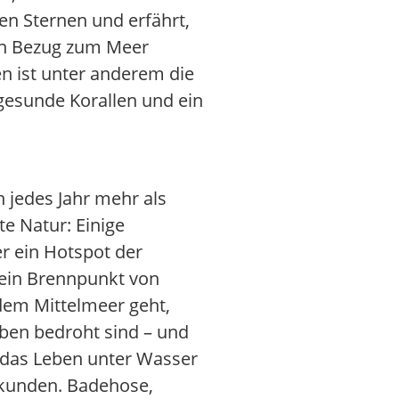
en Sternen und erfährt,
en Bezug zum Meer
n ist unter anderem die
 gesunde Korallen und ein
n jedes Jahr mehr als
e Natur: Einige
er ein Hotspot der
 ein Brennpunkt von
dem Mittelmeer geht,
rben bedroht sind – und
r das Leben unter Wasser
rkunden. Badehose,