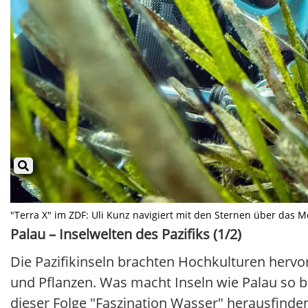
"Terra X" im ZDF: Uli Kunz navigiert mit den Sternen über das Me
Palau – Inselwelten des Pazifiks (1/2)
Die Pazifikinseln brachten Hochkulturen hervor
und Pflanzen. Was macht Inseln wie Palau so b
dieser Folge "Faszination Wasser" herausfinden