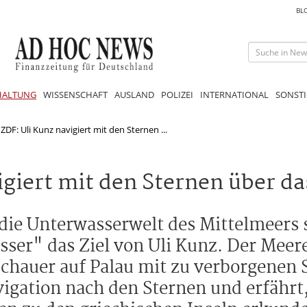
BL
HALTUNG
WISSENSCHAFT
AUSLAND
POLIZEI
INTERNATIONAL
SONSTI
 ZDF: Uli Kunz navigiert mit den Sternen ...
igiert mit den Sternen über d
 die Unterwasserwelt des Mittelmeers 
sser" das Ziel von Uli Kunz. Der Meer
hauer auf Palau mit zu verborgenen S
avigation nach den Sternen und erfährt