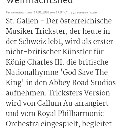
Weihnachtslied
Veröffentlicht am: 11.01.2024 um 11:04 Uhr | presseportal.de
St. Gallen - Der österreichische
Musiker Trickster, der heute in
der Schweiz lebt, wird als erster
nicht-britischer Künstler für
König Charles III. die britische
Nationalhymne 'God Save The
King' in den Abbey Road Studios
aufnehmen. Tricksters Version
wird von Callum Au arrangiert
und vom Royal Philharmonic
Orchestra eingespielt, begleitet