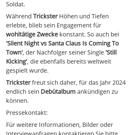
Soldat.
Während
Trickster
Höhen und Tiefen
erlebte, blieb sein Engagement für
wohltätige Zwecke
konstant. So auch bei
'Silent Night vs Santa Claus Is Coming To
Town'
, der Nachfolger seiner Single
'Still
Kicking'
, die ebenfalls bereits weltweit
gespielt wurde.
Trickster
freut sich daher, für das Jahr 2024
endlich sein
Debütalbum
ankündigen zu
können.
Pressekontakt:
Für weitere Informationen, Bilder oder
Interviewanfragen kontaktieren Sie bitte