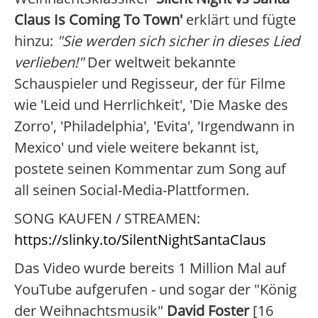
Claus Is Coming To Town'
erklärt und fügte
hinzu:
"Sie werden sich sicher in dieses Lied
verlieben!"
Der weltweit bekannte
Schauspieler und Regisseur, der für Filme
wie 'Leid und Herrlichkeit', 'Die Maske des
Zorro', 'Philadelphia', 'Evita', 'Irgendwann in
Mexico' und viele weitere bekannt ist,
postete seinen Kommentar zum Song auf
all seinen Social-Media-Plattformen.
SONG KAUFEN / STREAMEN:
https://slinky.to/SilentNightSantaClaus
Das Video wurde bereits 1 Million Mal auf
YouTube aufgerufen - und sogar der "König
der Weihnachtsmusik"
David Foster
[16