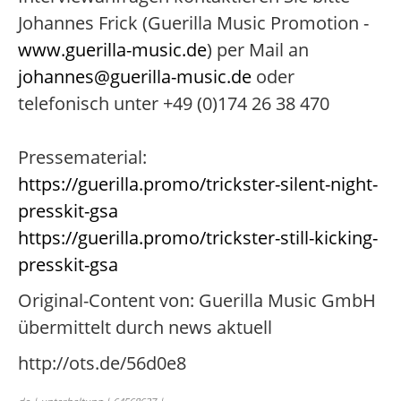
Johannes Frick (Guerilla Music Promotion -
www.guerilla-music.de
) per Mail an
johannes@guerilla-music.de
oder
telefonisch unter +49 (0)174 26 38 470
Pressematerial:
https://guerilla.promo/trickster-silent-night-
presskit-gsa
https://guerilla.promo/trickster-still-kicking-
presskit-gsa
Original-Content von: Guerilla Music GmbH
übermittelt durch news aktuell
http://ots.de/56d0e8