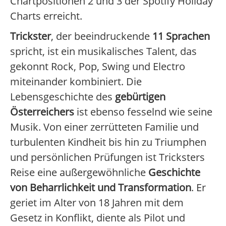
Chartpositionen 2 und 3 der Spotify Holiday
Charts erreicht.
Trickster
, der beeindruckende
11 Sprachen
spricht, ist ein musikalisches Talent, das
gekonnt Rock, Pop, Swing und Electro
miteinander kombiniert. Die
Lebensgeschichte des
gebürtigen
Österreichers
ist ebenso fesselnd wie seine
Musik. Von einer zerrütteten Familie und
turbulenten Kindheit bis hin zu Triumphen
und persönlichen Prüfungen ist Tricksters
Reise eine außergewöhnliche
Geschichte
von Beharrlichkeit und Transformation
. Er
geriet im Alter von 18 Jahren mit dem
Gesetz in Konflikt, diente als Pilot und