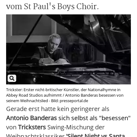
vom St Paul's Boys Choir.
Trickster: Erster nicht-britischer Künstler, der Nationalhymne in
Abbey Road Studios aufnimmt / Antonio Banderas besessen von
seinem Weihnachtslied - Bild: presseportal.de
Gerade erst hatte kein geringerer als
Antonio Banderas
sich selbst als "besessen"
von
Tricksters
Swing-Mischung der
Weihnachtsklassiker
'Silent Night vs Santa