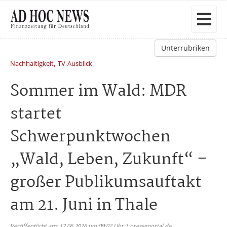
Unterrubriken
,
Nachhaltigkeit
TV-Ausblick
Sommer im Wald: MDR
startet
Schwerpunktwochen
„Wald, Leben, Zukunft“ –
großer Publikumsauftakt
am 21. Juni in Thale
Veröffentlicht am: 12.06.2026 um 09:02 Uhr | presseportal.de