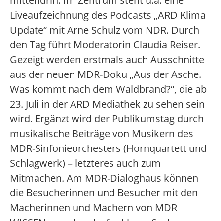
mittendrin. Im Zentrum steht u.a. eine
Liveaufzeichnung des Podcasts „ARD Klima
Update“ mit Arne Schulz vom NDR. Durch
den Tag führt Moderatorin Claudia Reiser.
Gezeigt werden erstmals auch Ausschnitte
aus der neuen MDR-Doku „Aus der Asche.
Was kommt nach dem Waldbrand?“, die ab
23. Juli in der ARD Mediathek zu sehen sein
wird. Ergänzt wird der Publikumstag durch
musikalische Beiträge von Musikern des
MDR-Sinfonieorchesters (Hornquartett und
Schlagwerk) – letzteres auch zum
Mitmachen. Am MDR-Dialoghaus können
die Besucherinnen und Besucher mit den
Macherinnen und Machern von MDR