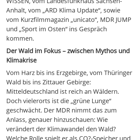
WISSEN, vom Landesfunkhaus Sachsen-
Anhalt, vom „ARD Klima Update“, sowie
vom Kurzfilmmagazin „unicato“, MDR JUMP
und „Sport im Osten“ ins Gespräch
kommen.
Der Wald im Fokus – zwischen Mythos und
Klimakrise
Vom Harz bis ins Erzgebirge, vom Thüringer
Wald bis ins Zittauer Gebirge:
Mitteldeutschland ist reich an Wäldern.
Doch vielerorts ist die „grüne Lunge“
geschwächt. Der MDR nimmt das zum
Anlass, genauer hinzuschauen: Wie
verändert der Klimawandel den Wald?
Welche Rolle spielt er als CO?-Speicher und