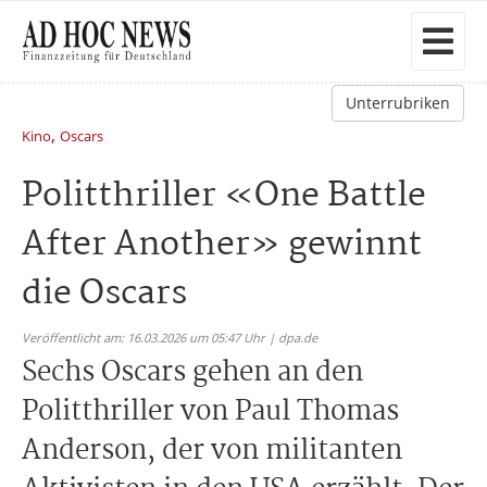
Unterrubriken
,
Kino
Oscars
Politthriller «One Battle
After Another» gewinnt
die Oscars
Veröffentlicht am: 16.03.2026 um 05:47 Uhr | dpa.de
Sechs Oscars gehen an den
Politthriller von Paul Thomas
Anderson, der von militanten