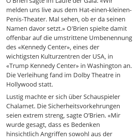
O'Brien sagte im Laufe der Gala: «Wir
melden uns live aus dem Hat-einen-kleinen-
Penis-Theater. Mal sehen, ob er da seinen
Namen davor setzt.» O'Brien spielte damit
offenbar auf die umstrittene Umbenennung
des «Kennedy Center», eines der
wichtigsten Kulturzentren der USA, in
«Trump Kennedy Center» in Washington an.
Die Verleihung fand im Dolby Theatre in
Hollywood statt.
Lustig machte er sich über Schauspieler
Chalamet. Die Sicherheitsvorkehrungen
seien extrem streng, sagte O’Brien. «Mir
wurde gesagt, dass es Bedenken
hinsichtlich Angriffen sowohl aus der