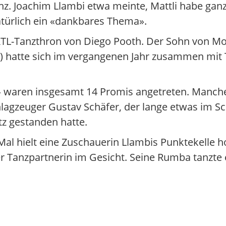
enz. Joachim Llambi etwa meinte, Mattli habe gan
natürlich ein «dankbares Thema».
TL-Tanzthron von Diego Pooth. Der Sohn von Mo
) hatte sich im vergangenen Jahr zusammen mit 
nce» waren insgesamt 14 Promis angetreten. Manc
hlagzeuger Gustav Schäfer, der lange etwas im Sc
z gestanden hatte.
Mal hielt eine Zuschauerin Llambis Punktekelle h
r Tanzpartnerin im Gesicht. Seine Rumba tanzte 