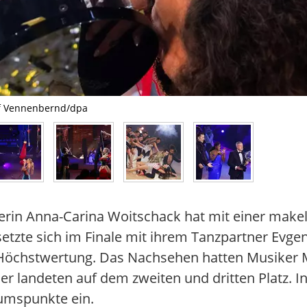
olf Vennenbernd/dpa
rin Anna-Carina Woitschack hat mit einer makel
etzte sich im Finale mit ihrem Tanzpartner Evge
 Höchstwertung. Das Nachsehen hatten Musiker M
nner landeten auf dem zweiten und dritten Platz. 
kumspunkte ein.