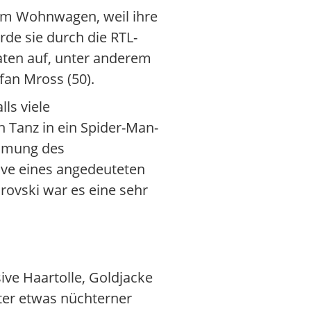
nem Wohnwagen, weil ihre
de sie durch die RTL-
aten auf, unter anderem
fan Mross (50).
ls viele
n Tanz in ein Spider-Man-
ilmung des
ive eines angedeuteten
ovski war es eine sehr
sive Haartolle, Goldjacke
ter etwas nüchterner