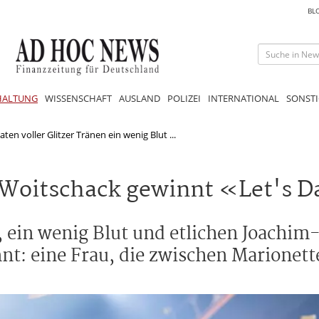
BL
HALTUNG
WISSENSCHAFT
AUSLAND
POLIZEI
INTERNATIONAL
SONSTI
en voller Glitzer Tränen ein wenig Blut ...
: Woitschack gewinnt «Let's 
, ein wenig Blut und etlichen Joachi
nnt: eine Frau, die zwischen Marionet