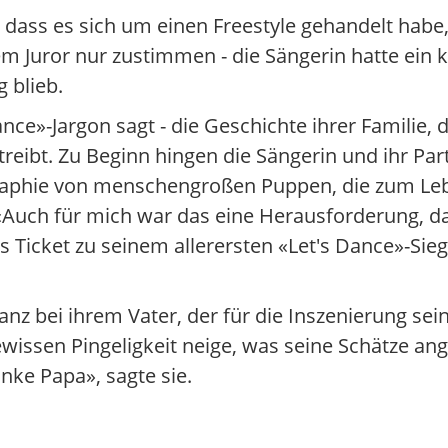
dass es sich um einen Freestyle gehandelt habe, 
m Juror nur zustimmen - die Sängerin hatte ein 
g blieb.
nce»-Jargon sagt - die Geschichte ihrer Familie,
treibt. Zu Beginn hingen die Sängerin und ihr Par
graphie von menschengroßen Puppen, die zum L
 «Auch für mich war das eine Herausforderung, d
s Ticket zu seinem allerersten «Let's Dance»-Sie
 bei ihrem Vater, der für die Inszenierung sei
ewissen Pingeligkeit neige, was seine Schätze an
nke Papa», sagte sie.