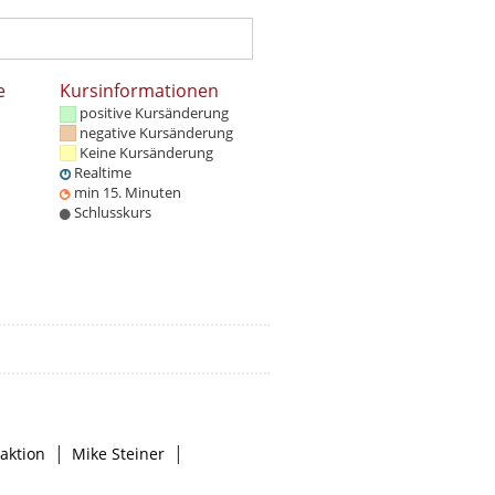
e
Kursinformationen
positive Kursänderung
negative Kursänderung
Keine Kursänderung
Realtime
min 15. Minuten
Schlusskurs
|
|
aktion
Mike Steiner