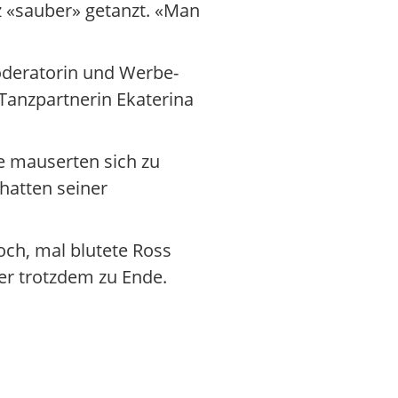
z «sauber» getanzt. «Man
deratorin und Werbe-
Tanzpartnerin Ekaterina
he mauserten sich zu
hatten seiner
och, mal blutete Ross
er trotzdem zu Ende.