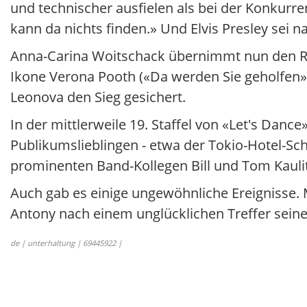
und technischer ausfielen als bei der Konkurr
kann da nichts finden.» Und Elvis Presley sei 
Anna-Carina Woitschack übernimmt nun den R
Ikone Verona Pooth («Da werden Sie geholfen»
Leonova den Sieg gesichert.
In der mittlerweile 19. Staffel von «Let's Da
Publikumslieblingen - etwa der Tokio-Hotel-Sc
prominenten Band-Kollegen Bill und Tom Kaulit
Auch gab es einige ungewöhnliche Ereignisse. 
Antony nach einem unglücklichen Treffer seine
de | unterhaltung | 69445922 |