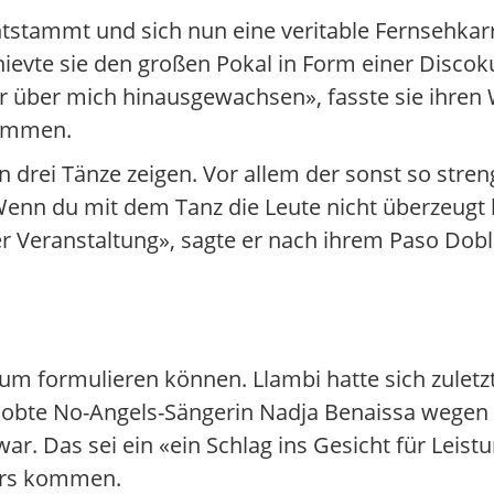
ntstammt und sich nun eine veritable Fernsehkarr
ievte sie den großen Pokal in Form einer Discok
sehr über mich hinausgewachsen», fasste sie ihre
sammen.
 drei Tänze zeigen. Vor allem der sonst so stren
«Wenn du mit dem Tanz die Leute nicht überzeugt 
ser Veranstaltung», sagte er nach ihrem Paso Dob
m formulieren können. Llambi hatte sich zuletz
gelobte No-Angels-Sängerin Nadja Benaissa wege
 Das sei ein «ein Schlag ins Gesicht für Leist
ders kommen.