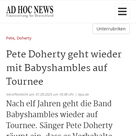
Unterrubriken
,
Pete
Doherty
Pete Doherty geht wieder
mit Babyshambles auf
Tournee
Veröffentlicht am: 01.09.2025 um 18:38 Uhr | dpa.de
Nach elf Jahren geht die Band
Babyshambles wieder auf
Tournee. Sänger Pete Doherty