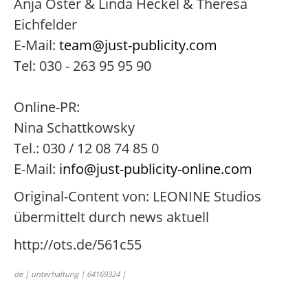
Anja Oster & Linda Heckel & Theresa
Eichfelder
E-Mail:
team@just-publicity.com
Tel: 030 - 263 95 95 90
Online-PR:
Nina Schattkowsky
Tel.: 030 / 12 08 74 85 0
E-Mail:
info@just-publicity-online.com
Original-Content von: LEONINE Studios
übermittelt durch news aktuell
http://ots.de/561c55
de | unterhaltung | 64169324 |