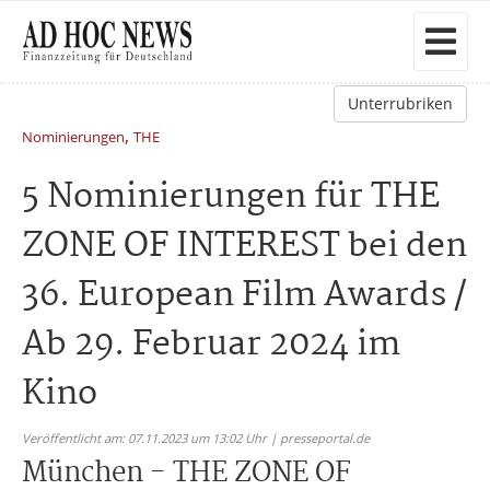
Unterrubriken
,
Nominierungen
THE
5 Nominierungen für THE
ZONE OF INTEREST bei den
36. European Film Awards /
Ab 29. Februar 2024 im
Kino
Veröffentlicht am: 07.11.2023 um 13:02 Uhr | presseportal.de
München - THE ZONE OF