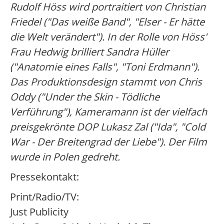
Rudolf Höss wird portraitiert von Christian
Friedel ("Das weiße Band", "Elser - Er hätte
die Welt verändert"). In der Rolle von Höss'
Frau Hedwig brilliert Sandra Hüller
("Anatomie eines Falls", "Toni Erdmann").
Das Produktionsdesign stammt von Chris
Oddy ("Under the Skin - Tödliche
Verführung"), Kameramann ist der vielfach
preisgekrönte DOP Lukasz Zal ("Ida", "Cold
War - Der Breitengrad der Liebe"). Der Film
wurde in Polen gedreht.
Pressekontakt:
Print/Radio/TV:
Just Publicity