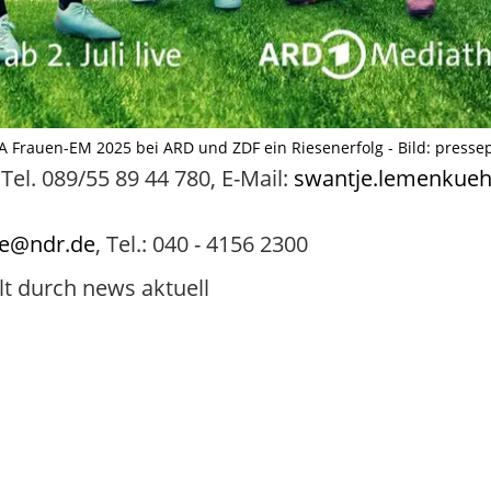
A Frauen-EM 2025 bei ARD und ZDF ein Riesenerfolg - Bild: pressep
el. 089/55 89 44 780, E-Mail:
swantje.lemenkueh
se@ndr.de
, Tel.: 040 - 4156 2300
lt durch news aktuell