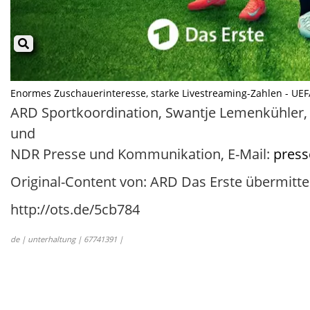
Enormes Zuschauerinteresse, starke Livestreaming-Zahlen - UEF
ARD Sportkoordination, Swantje Lemenkühler, T
und
NDR Presse und Kommunikation, E-Mail:
pres
Original-Content von: ARD Das Erste übermitte
http://ots.de/5cb784
de | unterhaltung | 67741391 |