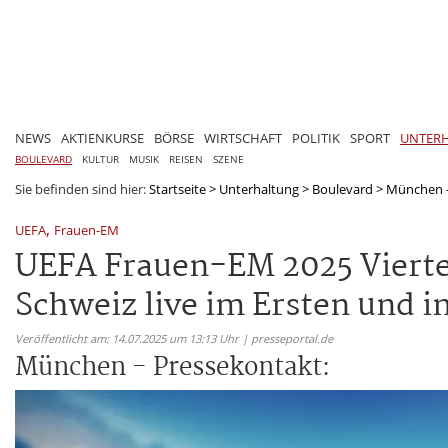
NEWS
AKTIENKURSE
BÖRSE
WIRTSCHAFT
POLITIK
SPORT
UNTER
BOULEVARD
KULTUR
MUSIK
REISEN
SZENE
Sie befinden sind hier:
Startseite
>
Unterhaltung
>
Boulevard
>
München -
,
UEFA
Frauen-EM
UEFA Frauen-EM 2025 Vierte
Schweiz live im Ersten und 
Veröffentlicht am: 14.07.2025 um 13:13 Uhr | presseportal.de
München - Pressekontakt: