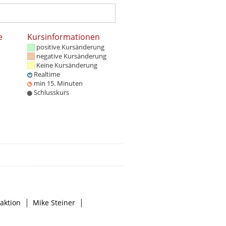
e
Kursinformationen
positive Kursänderung
negative Kursänderung
Keine Kursänderung
Realtime
min 15. Minuten
Schlusskurs
|
|
aktion
Mike Steiner