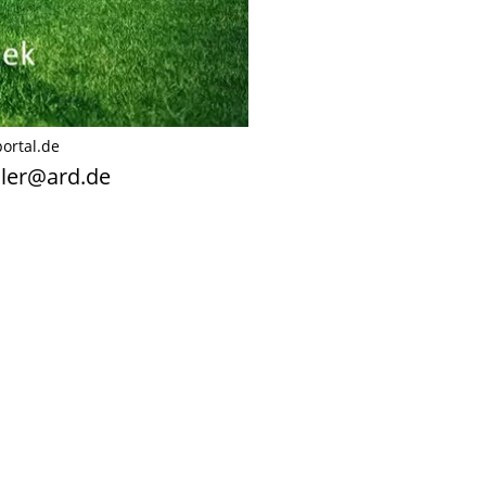
ortal.de
ler@ard.de