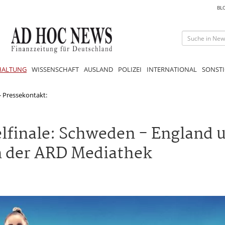
BL
HALTUNG
WISSENSCHAFT
AUSLAND
POLIZEI
INTERNATIONAL
SONSTI
 Pressekontakt:
lfinale: Schweden - England 
in der ARD Mediathek