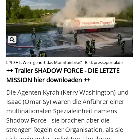
LPI-SHL: Wem gehört das Mountainbike? - Bild: presseportal.de
++ Trailer SHADOW FORCE - DIE LETZTE
MISSION hier downloaden ++
Die Agenten Kyrah (Kerry Washington) und
Isaac (Omar Sy) waren die Anführer einer
multinationalen Spezialeinheit namens
Shadow Force - sie brachen aber die
strengen Regeln der Organisation, als sie
sich ineinander verliebten. Um ihren