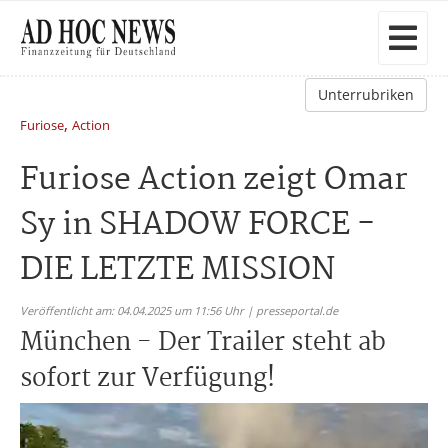
Unterrubriken
,
Furiose
Action
Furiose Action zeigt Omar
Sy in SHADOW FORCE -
DIE LETZTE MISSION
Veröffentlicht am: 04.04.2025 um 11:56 Uhr | presseportal.de
München - Der Trailer steht ab
sofort zur Verfügung!