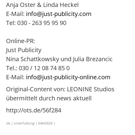
Anja Oster & Linda Heckel
E-Mail:
info@just-publicity.com
Tel: 030 - 263 95 95 90
Online-PR:
Just Publicity
Nina Schattkowsky und Julia Brezancic
Tel.: 030 / 12 08 74 85 0
E-Mail:
info@just-publicity-online.com
Original-Content von: LEONINE Studios
übermittelt durch news aktuell
http://ots.de/56f284
de | unterhaltung | 64643026 |