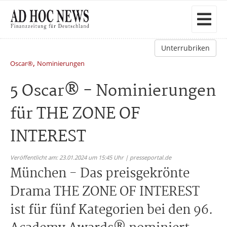
Unterrubriken
,
Oscar®
Nominierungen
5 Oscar® - Nominierungen
für THE ZONE OF
INTEREST
Veröffentlicht am: 23.01.2024 um 15:45 Uhr | presseportal.de
München - Das preisgekrönte
Drama THE ZONE OF INTEREST
ist für fünf Kategorien bei den 96.