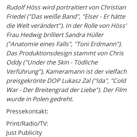
Rudolf Höss wird portraitiert von Christian
Friedel ("Das weiße Band", "Elser - Er hätte
die Welt verändert"). In der Rolle von Höss'
Frau Hedwig brilliert Sandra Hüller
("Anatomie eines Falls", "Toni Erdmann").
Das Produktionsdesign stammt von Chris
Oddy ("Under the Skin - Tödliche
Verführung"), Kameramann ist der vielfach
preisgekrönte DOP Lukasz Zal ("Ida", "Cold
War - Der Breitengrad der Liebe"). Der Film
wurde in Polen gedreht.
Pressekontakt:
Print/Radio/TV:
Just Publicity