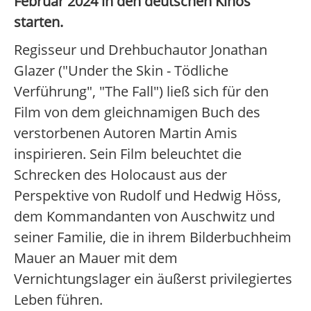
Februar 2024 in den deutschen Kinos
starten.
Regisseur und Drehbuchautor Jonathan
Glazer ("Under the Skin - Tödliche
Verführung", "The Fall") ließ sich für den
Film von dem gleichnamigen Buch des
verstorbenen Autoren Martin Amis
inspirieren. Sein Film beleuchtet die
Schrecken des Holocaust aus der
Perspektive von Rudolf und Hedwig Höss,
dem Kommandanten von Auschwitz und
seiner Familie, die in ihrem Bilderbuchheim
Mauer an Mauer mit dem
Vernichtungslager ein äußerst privilegiertes
Leben führen.