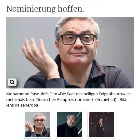
Nominierung hoffen.
Mohammad Rasoulofs Film «Die Saat des heiligen Feigenbaums» ist
Han
mehrmals beim Deutschen Filmpreis nominiert. (Archivbild) - Bild:
Bri
Jens Kalaene/dpa