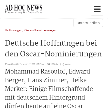
Unterrubriken
,
Hoffnungen
Oscar-Nominierungen
Deutsche Hoffnungen bei
den Oscar-Nominierungen
Veröffentlicht am: 23.01.2025 um 04:00 Uhr | dpa.de
Mohammad Rasoulof, Edward
Berger, Hans Zimmer, Heike
Merker: Einige Filmschaffende
mit deutschem Hintergrund
dürfen heute auf eine Oscar-