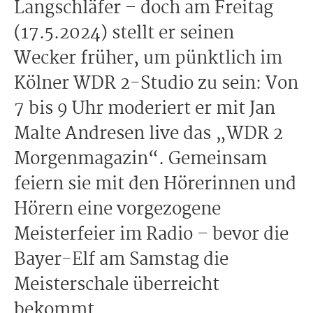
Langschläfer – doch am Freitag
(17.5.2024) stellt er seinen
Wecker früher, um pünktlich im
Kölner WDR 2-Studio zu sein: Von
7 bis 9 Uhr moderiert er mit Jan
Malte Andresen live das „WDR 2
Morgenmagazin“. Gemeinsam
feiern sie mit den Hörerinnen und
Hörern eine vorgezogene
Meisterfeier im Radio – bevor die
Bayer-Elf am Samstag die
Meisterschale überreicht
bekommt.