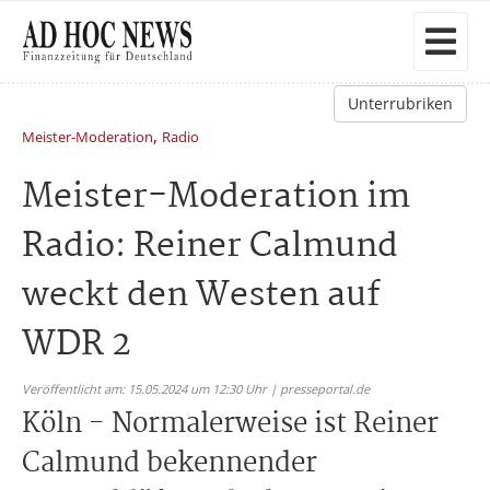
Unterrubriken
,
Meister-Moderation
Radio
Meister-Moderation im
Radio: Reiner Calmund
weckt den Westen auf
WDR 2
Veröffentlicht am: 15.05.2024 um 12:30 Uhr | presseportal.de
Köln - Normalerweise ist Reiner
Calmund bekennender