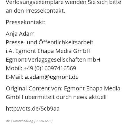
Verlosungsexemplare wenden Sie sich bitte
an den Pressekontakt.
Pressekontakt:
Anja Adam
Presse- und Öffentlichkeitsarbeit
i.A. Egmont Ehapa Media GmbH
Egmont Verlagsgesellschaften mbH
Mobil: +49 (0)16097416569
E-Mail:
a.adam@egmont.de
Original-Content von: Egmont Ehapa Media
GmbH übermittelt durch news aktuell
http://ots.de/5cb9aa
de | unterhaltung | 67748063 |