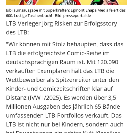
Jubiläumsausgabe mit Superkräften: Egmont Ehapa Media feiert das
600. Lustige Taschenbuch! - Bild: presseportal.de
LTB-Verleger Jörg Risken zur Erfolgsstory
des LTB:
"Wir können mit Stolz behaupten, dass das
LTB die erfolgreichste Comic-Reihe im
deutschsprachigen Raum ist. Mit 120.090
verkauften Exemplaren hält das LTB die
Wettbewerber als Spitzenreiter unter den
Kinder- und Comiczeitschriften klar auf
Distanz (IVW I/2025). Es werden über 3,5
Millionen Ausgaben des jährlich 65 Bände
umfassenden LTB-Portfolios verkauft. Das
LTB ist nicht nur bei Kindern, sondern auch