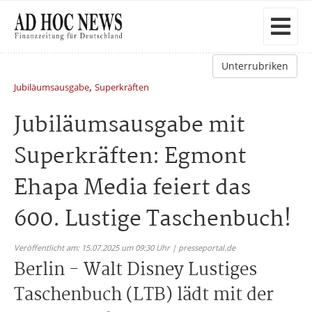
Unterrubriken
,
Jubiläumsausgabe
Superkräften
Jubiläumsausgabe mit
Superkräften: Egmont
Ehapa Media feiert das
600. Lustige Taschenbuch!
Veröffentlicht am: 15.07.2025 um 09:30 Uhr | presseportal.de
Berlin - Walt Disney Lustiges
Taschenbuch (LTB) lädt mit der