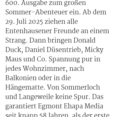
600. Ausgabe zum großen
Sommer-Abenteuer ein. Ab dem
29. Juli 2025 ziehen alle
Entenhausener Freunde an einem
Strang. Dann bringen Donald
Duck, Daniel Düsentrieb, Micky
Maus und Co. Spannung pur in
jedes Wohnzimmer, nach
Balkonien oder in die
Hängematte. Von Sommerloch
und Langeweile keine Spur. Das
garantiert Egmont Ehapa Media
seit knapp 58 Jahren, als der erste