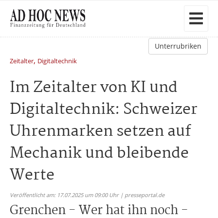
Unterrubriken
,
Zeitalter
Digitaltechnik
Im Zeitalter von KI und
Digitaltechnik: Schweizer
Uhrenmarken setzen auf
Mechanik und bleibende
Werte
Veröffentlicht am: 17.07.2025 um 09:00 Uhr | presseportal.de
Grenchen - Wer hat ihn noch -