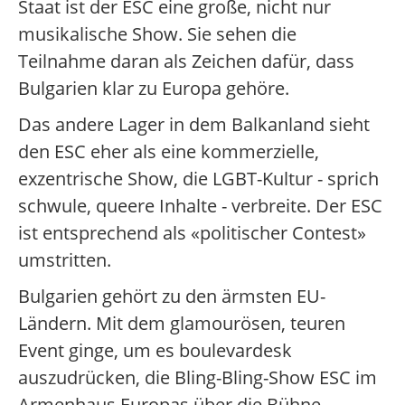
Staat ist der ESC eine große, nicht nur
musikalische Show. Sie sehen die
Teilnahme daran als Zeichen dafür, dass
Bulgarien klar zu Europa gehöre.
Das andere Lager in dem Balkanland sieht
den ESC eher als eine kommerzielle,
exzentrische Show, die LGBT-Kultur - sprich
schwule, queere Inhalte - verbreite. Der ESC
ist entsprechend als «politischer Contest»
umstritten.
Bulgarien gehört zu den ärmsten EU-
Ländern. Mit dem glamourösen, teuren
Event ginge, um es boulevardesk
auszudrücken, die Bling-Bling-Show ESC im
Armenhaus Europas über die Bühne.