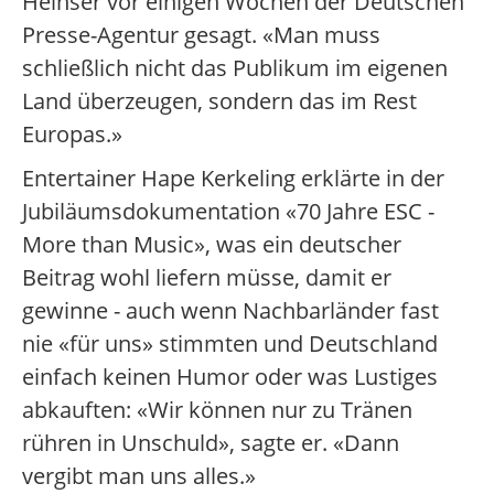
Heinser vor einigen Wochen der Deutschen
Presse-Agentur gesagt. «Man muss
schließlich nicht das Publikum im eigenen
Land überzeugen, sondern das im Rest
Europas.»
Entertainer Hape Kerkeling erklärte in der
Jubiläumsdokumentation «70 Jahre ESC -
More than Music», was ein deutscher
Beitrag wohl liefern müsse, damit er
gewinne - auch wenn Nachbarländer fast
nie «für uns» stimmten und Deutschland
einfach keinen Humor oder was Lustiges
abkauften: «Wir können nur zu Tränen
rühren in Unschuld», sagte er. «Dann
vergibt man uns alles.»