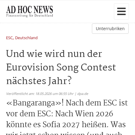
Unterrubriken
,
ESC
Deutschland
Und wie wird nun der
Eurovision Song Contest
nächstes Jahr?
Veröffentlicht am: 18.05.2026 um 06:55 Uhr | dpa.de
«Bangaranga»! Nach dem ESC ist
vor dem ESC: Nach Wien 2026
könnte es Sofia 2027 heißen. Was