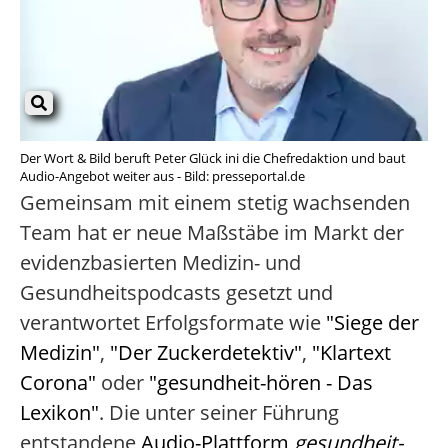
Der Wort & Bild beruft Peter Glück ini die Chefredaktion und baut
Audio-Angebot weiter aus - Bild: presseportal.de
Gemeinsam mit einem stetig wachsenden
Team hat er neue Maßstäbe im Markt der
evidenzbasierten Medizin- und
Gesundheitspodcasts gesetzt und
verantwortet Erfolgsformate wie
"Siege der
Medizin"
,
"Der Zuckerdetektiv"
,
"Klartext
Corona"
oder
"gesundheit-hören - Das
Lexikon"
. Die unter seiner Führung
entstandene
Audio-Plattform
gesundheit-