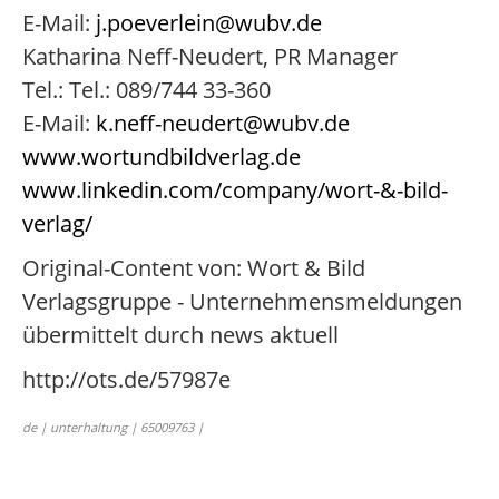
E-Mail:
j.poeverlein@wubv.de
Katharina Neff-Neudert, PR Manager
Tel.: Tel.: 089/744 33-360
E-Mail:
k.neff-neudert@wubv.de
www.wortundbildverlag.de
www.linkedin.com/company/wort-&-bild-
verlag/
Original-Content von: Wort & Bild
Verlagsgruppe - Unternehmensmeldungen
übermittelt durch news aktuell
http://ots.de/57987e
de | unterhaltung | 65009763 |