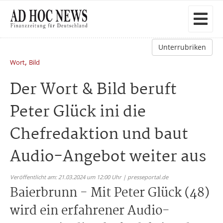
Unterrubriken
,
Wort
Bild
Der Wort & Bild beruft
Peter Glück ini die
Chefredaktion und baut
Audio-Angebot weiter aus
Veröffentlicht am: 21.03.2024 um 12:00 Uhr | presseportal.de
Baierbrunn - Mit Peter Glück (48)
wird ein erfahrener Audio-