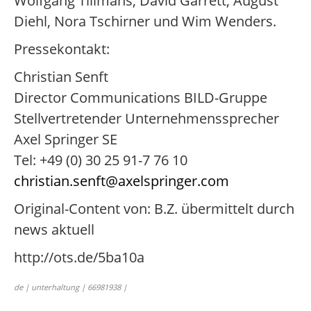
Wolfgang Tillmans, David Garrett, August
Diehl, Nora Tschirner und Wim Wenders.
Pressekontakt:
Christian Senft
Director Communications BILD-Gruppe
Stellvertretender Unternehmenssprecher
Axel Springer SE
Tel: +49 (0) 30 25 91-7 76 10
christian.senft@axelspringer.com
Original-Content von: B.Z. übermittelt durch
news aktuell
http://ots.de/5ba10a
de | unterhaltung | 66981938 |