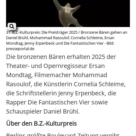
31. B.Z.-Kulturpreis: Die Preisträger 2025 / Bronzene Bären gehen an
Daniel Brühl, Mohammad Rasoulof, Cornelia Schleime, Ersan
Mondtag, Jenny Erpenbeck und Die Fantastischen Vier - Bild:
presseportal.de
Die bronzenen Bären erhalten 2025 der
Theater- und Opernregisseur Ersan
Mondtag, Filmemacher Mohammad
Rasoulof, die Künstlerin Cornelia Schleime,
die Schriftstellerin Jenny Erpenbeck, die
Rapper Die Fantastischen Vier sowie
Schauspieler Daniel Brühl.
Über den B.Z.-Kulturpreis
Berlins größte Boulevard-Zeitung vergibt