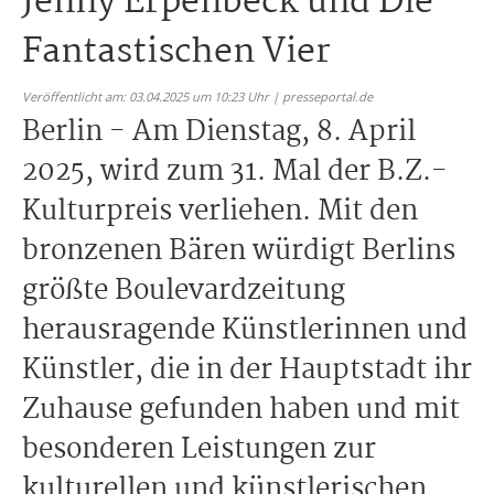
Jenny Erpenbeck und Die
Fantastischen Vier
Veröffentlicht am: 03.04.2025 um 10:23 Uhr | presseportal.de
Berlin - Am Dienstag, 8. April
2025, wird zum 31. Mal der B.Z.-
Kulturpreis verliehen. Mit den
bronzenen Bären würdigt Berlins
größte Boulevardzeitung
herausragende Künstlerinnen und
Künstler, die in der Hauptstadt ihr
Zuhause gefunden haben und mit
besonderen Leistungen zur
kulturellen und künstlerischen