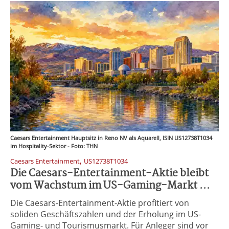
Caesars Entertainment Hauptsitz in Reno NV als Aquarell, ISIN US12738T1034
im Hospitality-Sektor - Foto: THN
,
Caesars Entertainment
US12738T1034
Die Caesars-Entertainment-Aktie bleibt
vom Wachstum im US-Gaming-Markt ...
Die Caesars-Entertainment-Aktie profitiert von
soliden Geschäftszahlen und der Erholung im US-
Gaming- und Tourismusmarkt. Für Anleger sind vor