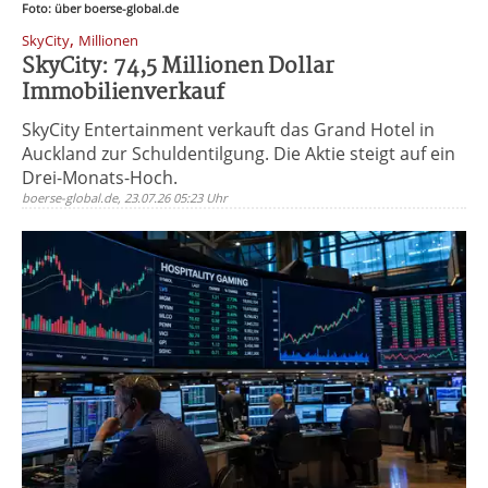
Foto: über boerse-global.de
,
SkyCity
Millionen
SkyCity: 74,5 Millionen Dollar
Immobilienverkauf
SkyCity Entertainment verkauft das Grand Hotel in
Auckland zur Schuldentilgung. Die Aktie steigt auf ein
Drei-Monats-Hoch.
boerse-global.de, 23.07.26 05:23 Uhr