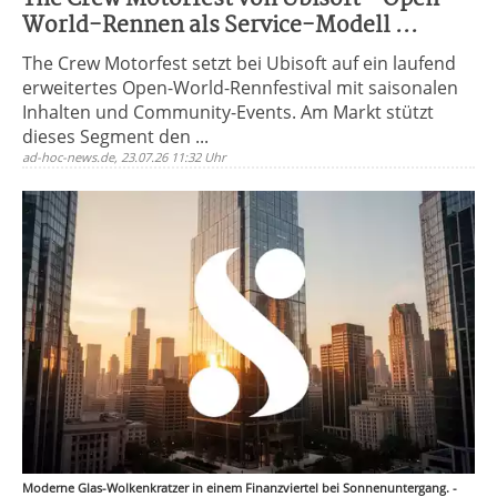
World-Rennen als Service-Modell ...
The Crew Motorfest setzt bei Ubisoft auf ein laufend
erweitertes Open-World-Rennfestival mit saisonalen
Inhalten und Community-Events. Am Markt stützt
dieses Segment den ...
ad-hoc-news.de, 23.07.26 11:32 Uhr
Moderne Glas-Wolkenkratzer in einem Finanzviertel bei Sonnenuntergang. -