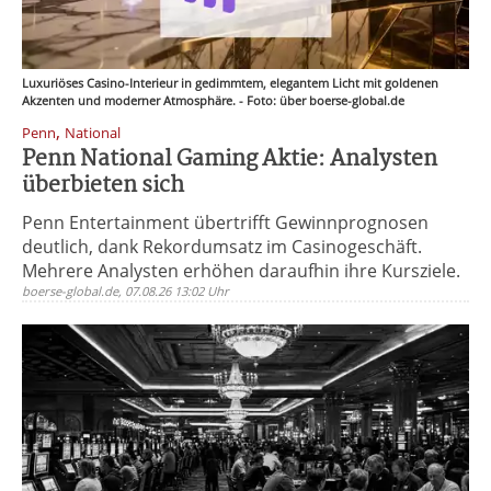
Luxuriöses Casino-Interieur in gedimmtem, elegantem Licht mit goldenen
Akzenten und moderner Atmosphäre. - Foto: über boerse-global.de
,
Penn
National
Penn National Gaming Aktie: Analysten
überbieten sich
Penn Entertainment übertrifft Gewinnprognosen
deutlich, dank Rekordumsatz im Casinogeschäft.
Mehrere Analysten erhöhen daraufhin ihre Kursziele.
boerse-global.de, 07.08.26 13:02 Uhr