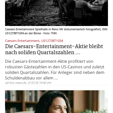
Caesars Entertainment Spielhalle in Reno NV dokumentarisch fotografiert, ISIN
US12738T1034 an der Börse - Foto: THN
,
Caesars Entertainment
US12738T1034
Die Caesars-Entertainment-Aktie bleibt
nach soliden Quartalszahlen ...
Die Caesars-Entertainment-Aktie profitiert von
robusten Gästezahlen in den US-Casinos und zuletzt
soliden Quartalszahlen. Für Anleger sind neben dem
Schuldenabbau vor allem ...
ad-hoc-news.de, 27.07.26 14:40 Uhr