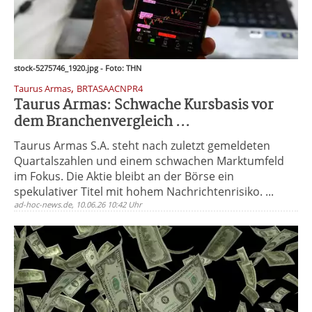
stock-5275746_1920.jpg - Foto: THN
,
Taurus Armas
BRTASAACNPR4
Taurus Armas: Schwache Kursbasis vor
dem Branchenvergleich ...
Taurus Armas S.A. steht nach zuletzt gemeldeten
Quartalszahlen und einem schwachen Marktumfeld
im Fokus. Die Aktie bleibt an der Börse ein
spekulativer Titel mit hohem Nachrichtenrisiko. ...
ad-hoc-news.de, 10.06.26 10:42 Uhr