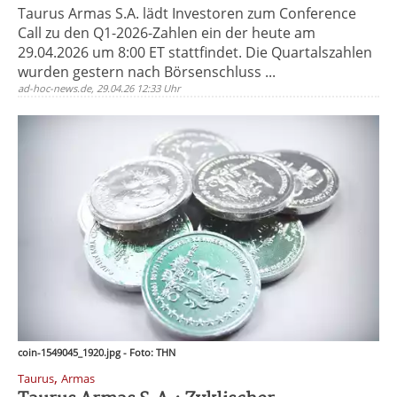
Taurus Armas S.A. lädt Investoren zum Conference
Call zu den Q1-2026-Zahlen ein der heute am
29.04.2026 um 8:00 ET stattfindet. Die Quartalszahlen
wurden gestern nach Börsenschluss ...
ad-hoc-news.de, 29.04.26 12:33 Uhr
coin-1549045_1920.jpg - Foto: THN
,
Taurus
Armas