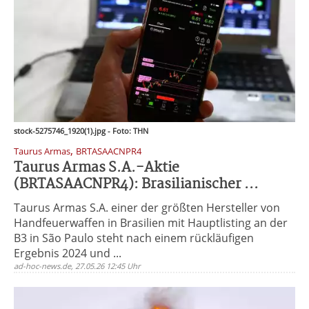
stock-5275746_1920(1).jpg - Foto: THN
,
Taurus Armas
BRTASAACNPR4
Taurus Armas S.A.-Aktie
(BRTASAACNPR4): Brasilianischer ...
Taurus Armas S.A. einer der größten Hersteller von
Handfeuerwaffen in Brasilien mit Hauptlisting an der
B3 in São Paulo steht nach einem rückläufigen
Ergebnis 2024 und ...
ad-hoc-news.de, 27.05.26 12:45 Uhr