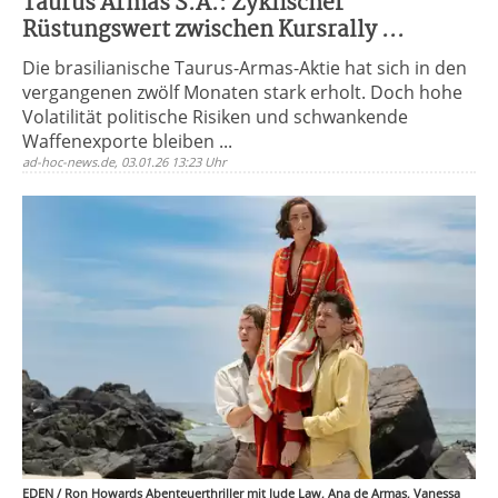
Taurus Armas S.A.: Zyklischer
Rüstungswert zwischen Kursrally ...
Die brasilianische Taurus-Armas-Aktie hat sich in den
vergangenen zwölf Monaten stark erholt. Doch hohe
Volatilität politische Risiken und schwankende
Waffenexporte bleiben ...
ad-hoc-news.de, 03.01.26 13:23 Uhr
EDEN / Ron Howards Abenteuerthriller mit Jude Law, Ana de Armas, Vanessa