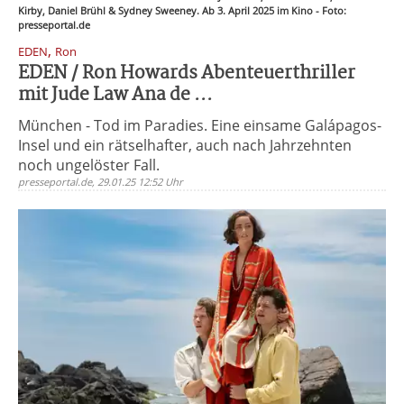
Kirby, Daniel Brühl & Sydney Sweeney. Ab 3. April 2025 im Kino - Foto:
presseportal.de
,
EDEN
Ron
EDEN / Ron Howards Abenteuerthriller
mit Jude Law Ana de ...
München - Tod im Paradies. Eine einsame Galápagos-
Insel und ein rätselhafter, auch nach Jahrzehnten
noch ungelöster Fall.
presseportal.de, 29.01.25 12:52 Uhr