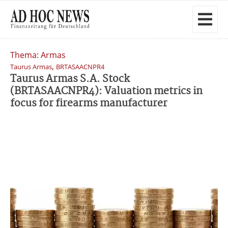
Thema: Armas
,
Taurus Armas
BRTASAACNPR4
Taurus Armas S.A. Stock
(BRTASAACNPR4): Valuation metrics in
focus for firearms manufacturer