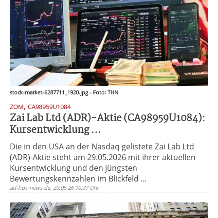
stock-market-6287711_1920.jpg - Foto: THN
,
ZOM
CA98959U1084
Zai Lab Ltd (ADR)-Aktie (CA98959U1084):
Kursentwicklung ...
Die in den USA an der Nasdaq gelistete Zai Lab Ltd
(ADR)-Aktie steht am 29.05.2026 mit ihrer aktuellen
Kursentwicklung und den jüngsten
Bewertungskennzahlen im Blickfeld ...
ad-hoc-news.de, 29.05.26 10:37 Uhr