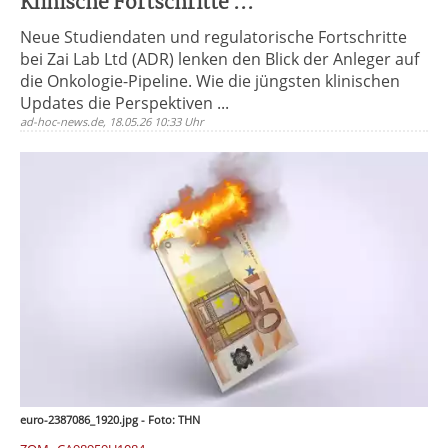
Klinische Fortschritte ...
Neue Studiendaten und regulatorische Fortschritte
bei Zai Lab Ltd (ADR) lenken den Blick der Anleger auf
die Onkologie-Pipeline. Wie die jüngsten klinischen
Updates die Perspektiven ...
ad-hoc-news.de, 18.05.26 10:33 Uhr
euro-2387086_1920.jpg - Foto: THN