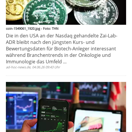
coin-1549061_1920.jpg - Foto: THN
Die in den USA an der Nasdaq gehandelte Zai-Lab-
ADR bleibt nach den jüngsten Kurs- und
Bewertungsdaten für Biotech-Anleger interessant
während Branchentrends in der Onkologie und
Immunologie das Umfeld ...
ad-hoc-news.de, 04.06.26 09:43 Uhr