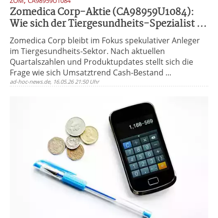
,
ZOM
CA98959U1084
Zomedica Corp-Aktie (CA98959U1084):
Wie sich der Tiergesundheits-Spezialist ...
Zomedica Corp bleibt im Fokus spekulativer Anleger
im Tiergesundheits-Sektor. Nach aktuellen
Quartalszahlen und Produktupdates stellt sich die
Frage wie sich Umsatztrend Cash-Bestand ...
ad-hoc-news.de, 16.05.26 21:50 Uhr