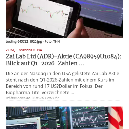
trading-643722_1920.jpg - Foto: THN
,
ZOM
CA98959U1084
Zai Lab Ltd (ADR)-Aktie (CA98959U1084):
Blick auf Q1-2026-Zahlen ...
Die an der Nasdaq in den USA gelistete Zai-Lab-Aktie
steht nach den Q1-2026-Zahlen mit einem Kurs im
Bereich von rund 17 US?Dollar im Fokus. Der
Biopharma-Titel verzeichnete ...
ad-hoc-news.de, 02.06.26 15:07 Uhr