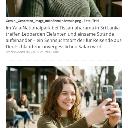
Gemini_Generated_Image_tmkh3ztmkh3ztmkh.png - Foto: THN
Im Yala-Nationalpark bei Tissamaharama in Sri Lanka
treffen Leoparden Elefanten und einsame Strände
aufeinander – ein Sehnsuchtsort der für Reisende aus
Deutschland zur unvergesslichen Safari wird. ...
ad-hoc-news.de, 09.07.26 18:12 Uhr