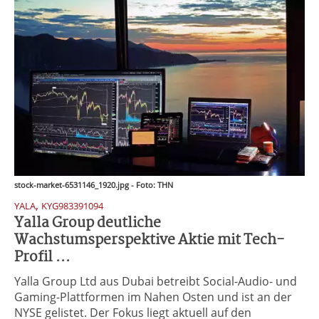
stock-market-6531146_1920.jpg - Foto: THN
,
YALA
KYG983391094
Yalla Group deutliche
Wachstumsperspektive Aktie mit Tech-
Profil ...
Yalla Group Ltd aus Dubai betreibt Social-Audio- und
Gaming-Plattformen im Nahen Osten und ist an der
NYSE gelistet. Der Fokus liegt aktuell auf den