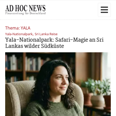
Thema: YALA
,
Yala-Nationalpark
Sri Lanka Reise
Yala-Nationalpark: Safari-Magie an Sri
Lankas wilder Südküste