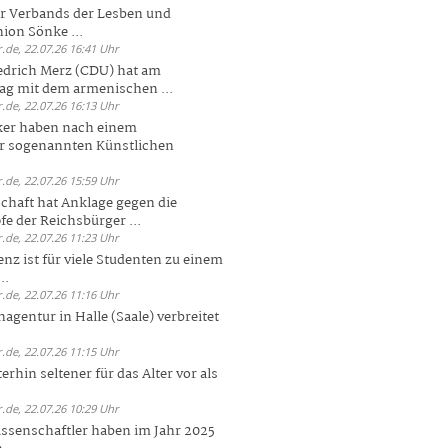
er Verbands der Lesben und
ion Sönke ...
.de, 22.07.26 16:41 Uhr
edrich Merz (CDU) hat am
g mit dem armenischen ...
.de, 22.07.26 16:13 Uhr
ker haben nach einem
er sogenannten Künstlichen
.de, 22.07.26 15:59 Uhr
chaft hat Anklage gegen die
 der Reichsbürger ...
.de, 22.07.26 11:23 Uhr
enz ist für viele Studenten zu einem
..
.de, 22.07.26 11:16 Uhr
agentur in Halle (Saale) verbreitet
.de, 22.07.26 11:15 Uhr
rhin seltener für das Alter vor als
.de, 22.07.26 10:29 Uhr
ssenschaftler haben im Jahr 2025