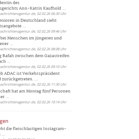
dentin des
gerichts Ann-Katrin Kaufhold ...
nachrichtenagentur.de, 02.02.26 06:30 Uhr
enioren in Deutschland sieht
tsangebote ...
nachrichtenagentur.de, 02.02.26 09:46 Uhr
e bei Menschen im jüngeren und
ener ...
nachrichtenagentur.de, 02.02.26 08:08 Uhr
 Rafah zwischen dem Gazastreifen
ch ...
nachrichtenagentur.de, 02.02.26 09:10 Uhr
b ADAC ist Verkehrspräsident
 zurückgetreten. ...
nachrichtenagentur.de, 02.02.26 11:30 Uhr
chaft hat am Montag fünf Personen
r ...
nachrichtenagentur.de, 02.02.26 10:14 Uhr
ngen
eht die fleischlastigen Instagram-
...