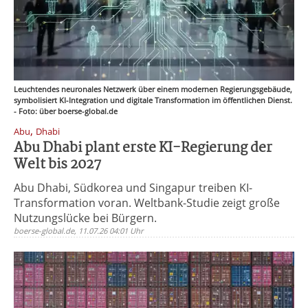
Leuchtendes neuronales Netzwerk über einem modernen Regierungsgebäude,
symbolisiert KI-Integration und digitale Transformation im öffentlichen Dienst.
- Foto: über boerse-global.de
,
Abu
Dhabi
Abu Dhabi plant erste KI-Regierung der
Welt bis 2027
Abu Dhabi, Südkorea und Singapur treiben KI-
Transformation voran. Weltbank-Studie zeigt große
Nutzungslücke bei Bürgern.
boerse-global.de, 11.07.26 04:01 Uhr