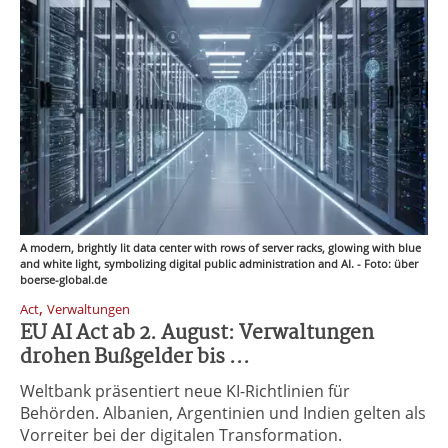
A modern, brightly lit data center with rows of server racks, glowing with blue
and white light, symbolizing digital public administration and AI. - Foto: über
boerse-global.de
,
Act
Verwaltungen
EU AI Act ab 2. August: Verwaltungen
drohen Bußgelder bis ...
Weltbank präsentiert neue KI-Richtlinien für
Behörden. Albanien, Argentinien und Indien gelten als
Vorreiter bei der digitalen Transformation.