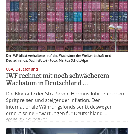
Der IWF blickt verhaltener auf das Wachstum der Weltwirtschaft und
Deutschlands. (Archivfoto) - Foto: Markus Scholz/dpa
,
USA
Deutschland
IWF rechnet mit noch schwächerem
Wachstum in Deutschland ...
Die Blockade der Straße von Hormus führt zu hohen
Spritpreisen und steigender Inflation. Der
Internationale Währungsfonds senkt deswegen
erneut seine Erwartungen für Deutschland. ...
dpa.de, 08.07.26 15:01 Uhr