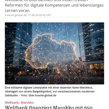
Reformen für digitale Kompetenzen und lebenslanges
Lernen voran.
boerse-global.de, 17.06.26 02:42 Uhr
Eine stilisierte digitale Leiterplatte mit einer dezenten Karte Marokkos,
überlagert von einem Bargeldsymbol, vor verschwommenen modernen
Gebäuden. - Foto: über boerse-global.de
,
Weltbank
Marokko
Weltbank finanziert Marokko mit 650