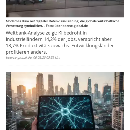
Modernes Büro mit digitaler Datenvisualisierung, die globale wirtschaftliche
Vernetzung symbolisiert. - Foto: über boerse-global.de
Weltbank-Analyse zeigt: KI bedroht in
Industrieländern 14,2% der Jobs, verspricht aber
18,7% Produktivitätszuwachs. Entwicklungsländer
profitieren anders.
boerse-global.de, 06.08.26 03:39 Uhr