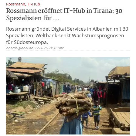
,
Rossmann
IT-Hub
Rossmann eröffnet IT-Hub in Tirana: 30
Spezialisten für ...
Rossmann gründet Digital Services in Albanien mit 30
Spezialisten. Weltbank senkt Wachstumsprognosen
für Südosteuropa.
boerse-global.de, 12.06.26 21:31 Uhr