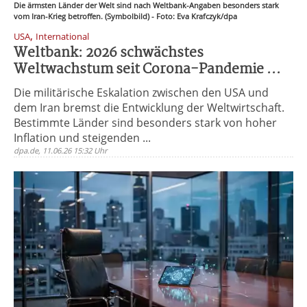
Die ärmsten Länder der Welt sind nach Weltbank-Angaben besonders stark
vom Iran-Krieg betroffen. (Symbolbild) - Foto: Eva Krafczyk/dpa
,
USA
International
Weltbank: 2026 schwächstes
Weltwachstum seit Corona-Pandemie ...
Die militärische Eskalation zwischen den USA und
dem Iran bremst die Entwicklung der Weltwirtschaft.
Bestimmte Länder sind besonders stark von hoher
Inflation und steigenden ...
dpa.de, 11.06.26 15:32 Uhr