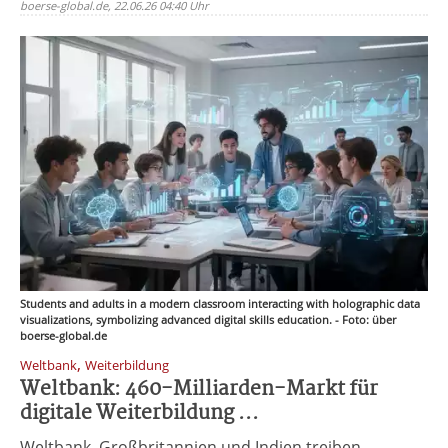
boerse-global.de, 22.06.26 04:40 Uhr
Students and adults in a modern classroom interacting with holographic data
visualizations, symbolizing advanced digital skills education. - Foto: über
boerse-global.de
,
Weltbank
Weiterbildung
Weltbank: 460-Milliarden-Markt für
digitale Weiterbildung ...
Weltbank, Großbritannien und Indien treiben