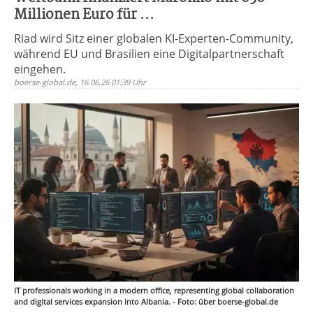
Millionen Euro für ...
Riad wird Sitz einer globalen KI-Experten-Community,
während EU und Brasilien eine Digitalpartnerschaft
eingehen.
boerse-global.de, 16.06.26 01:39 Uhr
IT professionals working in a modern office, representing global collaboration
and digital services expansion into Albania. - Foto: über boerse-global.de