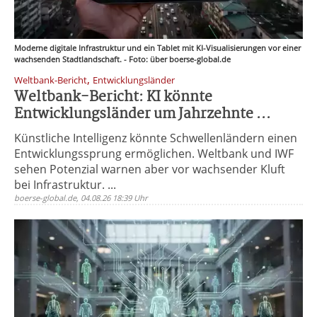
Moderne digitale Infrastruktur und ein Tablet mit KI-Visualisierungen vor einer
wachsenden Stadtlandschaft. - Foto: über boerse-global.de
,
Weltbank-Bericht
Entwicklungsländer
Weltbank-Bericht: KI könnte
Entwicklungsländer um Jahrzehnte ...
Künstliche Intelligenz könnte Schwellenländern einen
Entwicklungssprung ermöglichen. Weltbank und IWF
sehen Potenzial warnen aber vor wachsender Kluft
bei Infrastruktur. ...
boerse-global.de, 04.08.26 18:39 Uhr