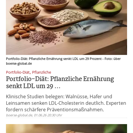
Portfolio-Diät: Pflanzliche Ernährung senkt LDL um 29 Prozent - Foto: über
boerse-global.de
,
Portfolio-Diät
Pflanzliche
Portfolio-Diät: Pflanzliche Ernährung
senkt LDL um 29 ...
Klinische Studien belegen: Walnüsse, Hafer und
Leinsamen senken LDL-Cholesterin deutlich. Experten
fordern schärfere Präventionsmaßnahmen.
boerse-global.de, 01.06.26 20:30 Uhr