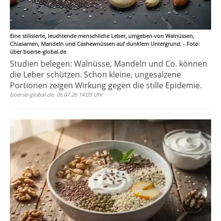
Eine stilisierte, leuchtende menschliche Leber, umgeben von Walnüssen,
Chiasamen, Mandeln und Cashewnüssen auf dunklem Untergrund. - Foto:
über boerse-global.de
Studien belegen: Walnüsse, Mandeln und Co. können
die Leber schützen. Schon kleine, ungesalzene
Portionen zeigen Wirkung gegen die stille Epidemie.
boerse-global.de, 06.07.26 14:09 Uhr