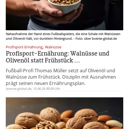
Nahaufnahme der Hand eines Fußballspielers, die eine Schale mit Walnüssen
und Olivenöl hält, vor dunklem Hintergrund. - Foto: über boerse-global.de
,
Profisport-Ernährung
Walnüsse
Profisport-Ernährung: Walnüsse und
Olivenöl statt Frühstück ...
Fußball-Profi Thomas Müller setzt auf Olivenöl und
Walnüsse zum Frühstück. Disziplin mit Ausnahmen
prägt seinen neuen Ernährungsplan.
boerse-global.de, 15.06.26 00:09 Uhr