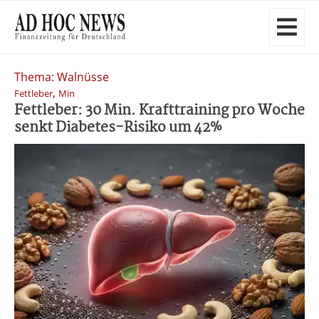
Thema: Walnüsse
,
Fettleber
Min
Fettleber: 30 Min. Krafttraining pro Woche
senkt Diabetes-Risiko um 42%