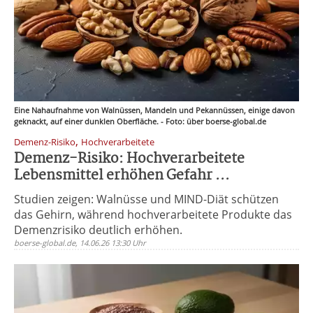
Eine Nahaufnahme von Walnüssen, Mandeln und Pekannüssen, einige davon
geknackt, auf einer dunklen Oberfläche. - Foto: über boerse-global.de
,
Demenz-Risiko
Hochverarbeitete
Demenz-Risiko: Hochverarbeitete
Lebensmittel erhöhen Gefahr ...
Studien zeigen: Walnüsse und MIND-Diät schützen
das Gehirn, während hochverarbeitete Produkte das
Demenzrisiko deutlich erhöhen.
boerse-global.de, 14.06.26 13:30 Uhr