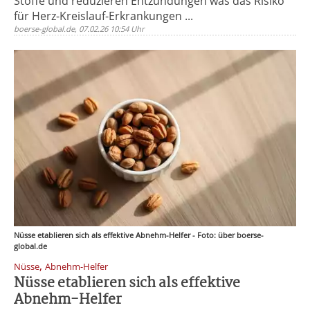
Stoffe und reduzieren Entzündungen was das Risiko
für Herz-Kreislauf-Erkrankungen ...
boerse-global.de, 07.02.26 10:54 Uhr
Nüsse etablieren sich als effektive Abnehm-Helfer - Foto: über boerse-
global.de
,
Nüsse
Abnehm-Helfer
Nüsse etablieren sich als effektive
Abnehm-Helfer