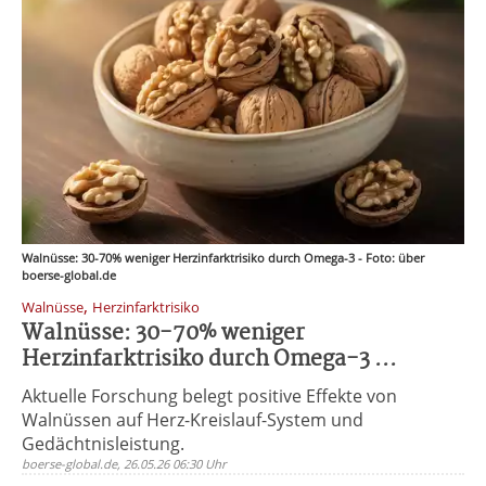
Walnüsse: 30-70% weniger Herzinfarktrisiko durch Omega-3 - Foto: über
boerse-global.de
,
Walnüsse
Herzinfarktrisiko
Walnüsse: 30-70% weniger
Herzinfarktrisiko durch Omega-3 ...
Aktuelle Forschung belegt positive Effekte von
Walnüssen auf Herz-Kreislauf-System und
Gedächtnisleistung.
boerse-global.de, 26.05.26 06:30 Uhr