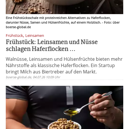
Eine Frühstücksschale mit proteinreichen Alternativen zu Haferflocken,
darunter Nüsse, Samen und Hülsenfrüchte, auf einem Holztisch. - Foto: über
boerse-global.de
,
Frühstück
Leinsamen
Frühstück: Leinsamen und Nüsse
schlagen Haferflocken ...
Walnüsse, Leinsamen und Hülsenfrüchte bieten mehr
Nährstoffe als klassische Haferflocken. Ein Startup
bringt Milch aus Biertreber auf den Markt.
boerse-global.de, 04.07.26 10:09 Uhr