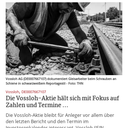
Vossloh AG (DE0007667107) dokumentiert Gleisarbeiter beim Schrauben an
Schiene in schwarzweißem Reportagestil - Foto: THN
,
Vossloh
DE0007667107
Die Vossloh-Aktie hält sich mit Fokus auf
Zahlen und Termine ...
Die Vossloh-Aktie bleibt für Anleger vor allem über
den letzten Bericht und den Termin im
Investorenkalender interessant. Vossloh (ISIN