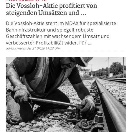
Die Vossloh-Aktie profitiert von
steigenden Umsätzen und ...
Die Vossloh-Aktie steht im MDAX für spezialisierte
Bahninfrastruktur und spiegelt robuste
Geschäftszahlen mit wachsendem Umsatz und
verbesserter Profitabilität wider. Für ...
ad-hoc-news.de, 21.07.26 11:23 Uhr