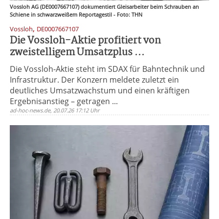
Vossloh AG (DE0007667107) dokumentiert Gleisarbeiter beim Schrauben an
Schiene in schwarzweißem Reportagestil - Foto: THN
,
Vossloh
DE0007667107
Die Vossloh-Aktie profitiert von
zweistelligem Umsatzplus ...
Die Vossloh-Aktie steht im SDAX für Bahntechnik und
Infrastruktur. Der Konzern meldete zuletzt ein
deutliches Umsatzwachstum und einen kräftigen
Ergebnisanstieg – getragen ...
ad-hoc-news.de, 20.07.26 17:12 Uhr