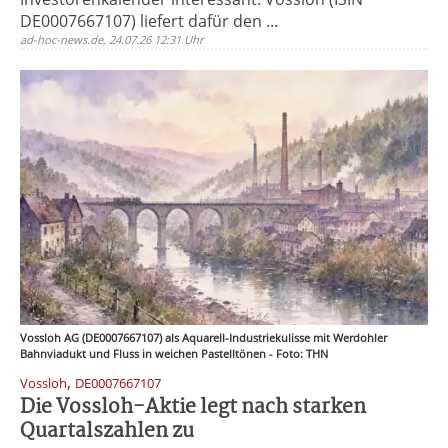
DE0007667107) liefert dafür den ...
ad-hoc-news.de, 24.07.26 12:31 Uhr
Vossloh AG (DE0007667107) als Aquarell-Industriekulisse mit Werdohler
Bahnviadukt und Fluss in weichen Pastelltönen - Foto: THN
,
Vossloh
DE0007667107
Die Vossloh-Aktie legt nach starken
Quartalszahlen zu