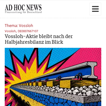
Thema: Vossloh
,
Vossloh
DE0007667107
Vossloh-Aktie bleibt nach der
Halbjahresbilanz im Blick