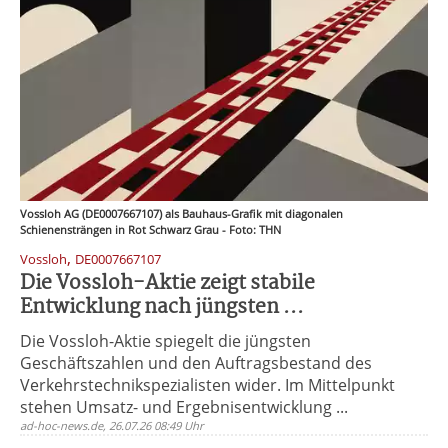
Vossloh AG (DE0007667107) als Bauhaus-Grafik mit diagonalen
Schienensträngen in Rot Schwarz Grau - Foto: THN
,
Vossloh
DE0007667107
Die Vossloh-Aktie zeigt stabile
Entwicklung nach jüngsten ...
Die Vossloh-Aktie spiegelt die jüngsten
Geschäftszahlen und den Auftragsbestand des
Verkehrstechnikspezialisten wider. Im Mittelpunkt
stehen Umsatz- und Ergebnisentwicklung ...
ad-hoc-news.de, 26.07.26 08:49 Uhr