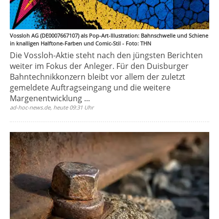
Vossloh AG (DE0007667107) als Pop-Art-Illustration: Bahnschwelle und Schiene
in knalligen Halftone-Farben und Comic-Stil - Foto: THN
Die Vossloh-Aktie steht nach den jüngsten Berichten
weiter im Fokus der Anleger. Für den Duisburger
Bahntechnikkonzern bleibt vor allem der zuletzt
gemeldete Auftragseingang und die weitere
Margenentwicklung ...
ad-hoc-news.de, heute 09:31 Uhr