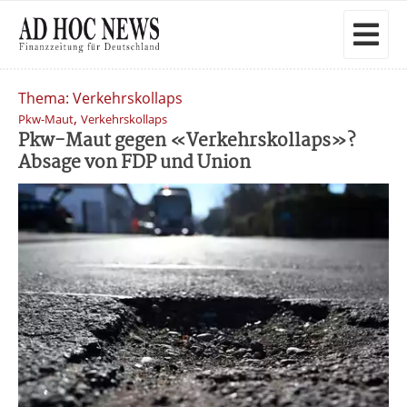
Thema: Verkehrskollaps
,
Pkw-Maut
Verkehrskollaps
Pkw-Maut gegen «Verkehrskollaps»?
Absage von FDP und Union