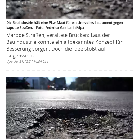
Die Bauindustrie hält eine Pkw-Maut für ein sinnvolles Instrument gegen
kaputte Straßen. - Foto: Federico Gambarini/dpa
Marode Straßen, veraltete Brücken: Laut der
Bauindustrie könnte ein altbekanntes Konzept für
Besserung sorgen. Doch die Idee stößt auf
Gegenwind.
dpa.de, 21.12.24 14:04 Uhr