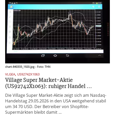
chart-840333_1920.jpg - Foto: THN
,
VLGEA
US92742X1063
Village Super Market-Aktie
(US92742X1063): ruhiger Handel ...
Die Village Super Market-Aktie zeigt sich am Nasdaq-
Handelstag 29.05.2026 in den USA weitgehend stabil
um 34 70 USD. Der Betreiber von ShopRite-
Supermärkten bleibt damit ...