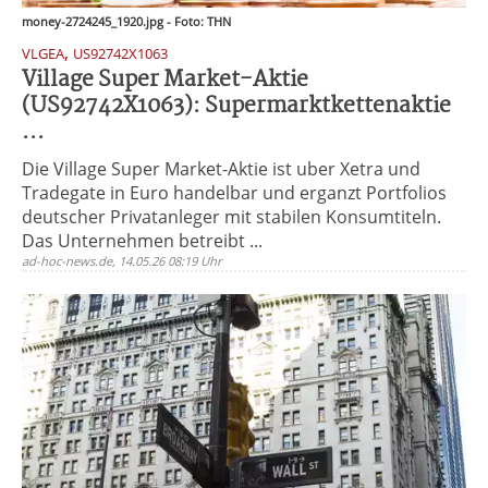
money-2724245_1920.jpg - Foto: THN
,
VLGEA
US92742X1063
Village Super Market-Aktie
(US92742X1063): Supermarktkettenaktie
...
Die Village Super Market-Aktie ist uber Xetra und
Tradegate in Euro handelbar und erganzt Portfolios
deutscher Privatanleger mit stabilen Konsumtiteln.
Das Unternehmen betreibt ...
ad-hoc-news.de, 14.05.26 08:19 Uhr