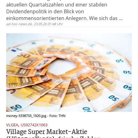
aktuellen Quartalszahlen und einer stabilen
Dividendenpolitik in den Blick von
einkommensorientierten Anlegern. Wie sich das ...
ad-hoc-news.de, 23.05.26 01:48 Uhr
money-5338733_1920.jpg - Foto: THN
,
VLGEA
US92742X1063
Village Super Market-Aktie