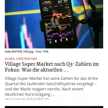
tesla-6537378_1920.jpg - Foto: THN
,
VLGEA
US92742X1063
Village Super Market nach Q3-Zahlen im
Fokus: Was die aktuellen ...
Village Super Market hat seine Zahlen für das dritte
Quartal des laufenden Geschäftsjahres vorgelegt –
und der Markt reagiert nervös. Nach einem
deutlichen Kursrückgang ...
ad-hoc-news.de, 09.06.26 08:03 Uhr