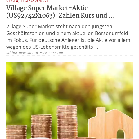
,
VLGEA
US92742X1063
Village Super Market-Aktie
(US92742X1063): Zahlen Kurs und ...
Village Super Market steht nach den jüngsten
Geschäftszahlen und einem aktuellen Börsenumfeld
im Fokus. Für deutsche Anleger ist die Aktie vor allem
wegen des US-Lebensmittelgeschäfts ...
ad-hoc-news.de, 16.05.26 11:56 Uhr