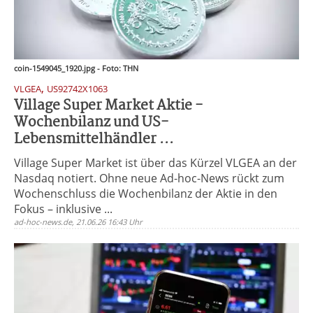
coin-1549045_1920.jpg - Foto: THN
,
VLGEA
US92742X1063
Village Super Market Aktie -
Wochenbilanz und US-
Lebensmittelhändler ...
Village Super Market ist über das Kürzel VLGEA an der
Nasdaq notiert. Ohne neue Ad-hoc-News rückt zum
Wochenschluss die Wochenbilanz der Aktie in den
Fokus – inklusive ...
ad-hoc-news.de, 21.06.26 16:43 Uhr