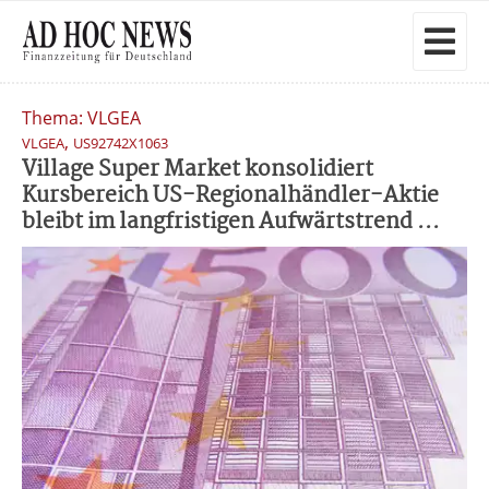
Thema: VLGEA
,
VLGEA
US92742X1063
Village Super Market konsolidiert
Kursbereich US-Regionalhändler-Aktie
bleibt im langfristigen Aufwärtstrend ...